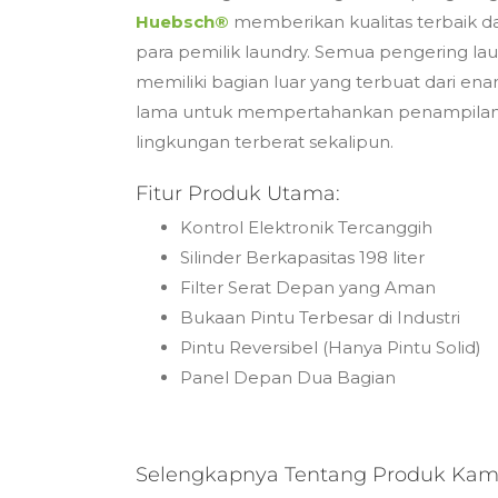
Huebsch®
memberikan kualitas terbaik dan
para pemilik laundry. Semua pengering la
memiliki bagian luar yang terbuat dari en
lama untuk mempertahankan penampilan 
lingkungan terberat sekalipun.
Fitur Produk Utama:
Kontrol Elektronik Tercanggih
Silinder Berkapasitas 198 liter
Filter Serat Depan yang Aman
Bukaan Pintu Terbesar di Industri
Pintu Reversibel (Hanya Pintu Solid)
Panel Depan Dua Bagian
Selengkapnya Tentang Produk Kam