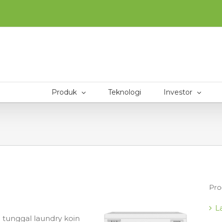
Produk
Teknologi
Investor
Pro
L
 tunggal laundry koin