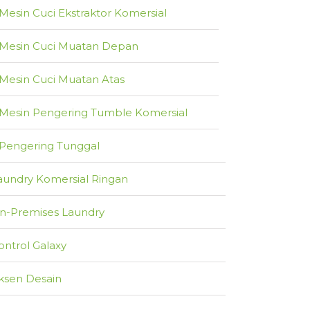
Mesin Cuci Ekstraktor Komersial
Mesin Cuci Muatan Depan
Mesin Cuci Muatan Atas
Mesin Pengering Tumble Komersial
Pengering Tunggal
aundry Komersial Ringan
n-Premises Laundry
ontrol Galaxy
ksen Desain