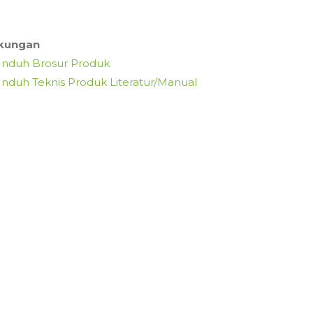
kungan
nduh Brosur Produk
nduh Teknis Produk Literatur/Manual