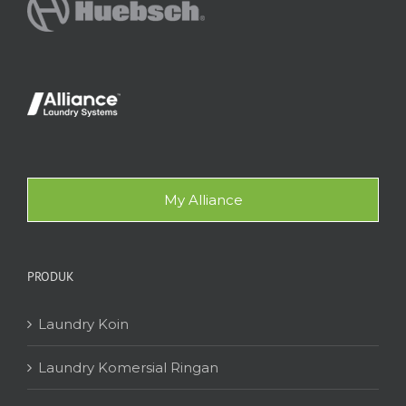
My Alliance
PRODUK
Laundry Koin
Laundry Komersial Ringan