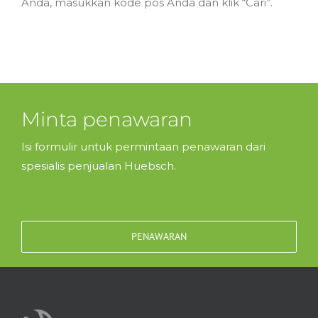
Anda, masukkan kode pos Anda dan klik “Cari”.
Minta penawaran
Isi formulir untuk permintaan penawaran dari
spesialis penjualan Huebsch.
PENAWARAN