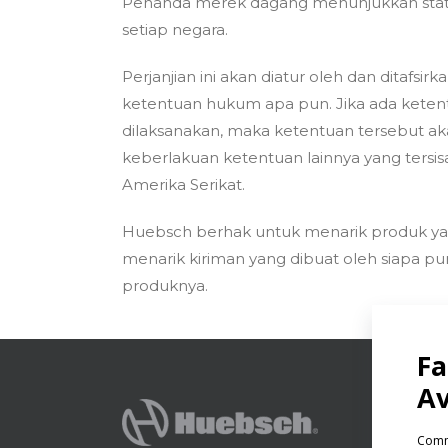
Penanda merek dagang menunjukkan statu
setiap negara.
Perjanjian ini akan diatur oleh dan ditaf
ketentuan hukum apa pun. Jika ada ketent
dilaksanakan, maka ketentuan tersebut aka
keberlakuan ketentuan lainnya yang tersisa
Amerika Serikat.
Huebsch berhak untuk menarik produk yang
menarik kiriman yang dibuat oleh siapa p
produknya.
PRODU