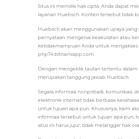
Situs ini memiliki hak cipta. Anda dapat
layanan Huebsch. Konten tersebut tidak bol
Huebsch akan menggunakan upaya yang waj
pernyataan mengenai keakuratan atau kel
ketidakmampuan Anda untuk mengakses w
php74.bitnamiapp.com.
Dengan mengeklik tautan tertentu dalam 
merupakan tanggung jawab Huebsch.
Segala informasi nonpribadi, komunikasi,
elektronik internet tidak berbasis kerah
untuk tujuan apa pun. Khususnya, kami a
informasi tersebut untuk tujuan apa pun
situs ini harus jujur, tidak melanggar hak ora