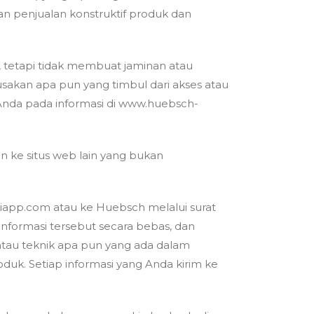
n penjualan konstruktif produk dan
 tetapi tidak membuat jaminan atau
akan apa pun yang timbul dari akses atau
da pada informasi di www.huebsch-
ke situs web lain yang bukan
miapp.com atau ke Huebsch melalui surat
nformasi tersebut secara bebas, dan
tau teknik apa pun yang ada dalam
uk. Setiap informasi yang Anda kirim ke