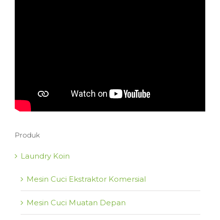
Produk
Laundry Koin
Mesin Cuci Ekstraktor Komersial
Mesin Cuci Muatan Depan