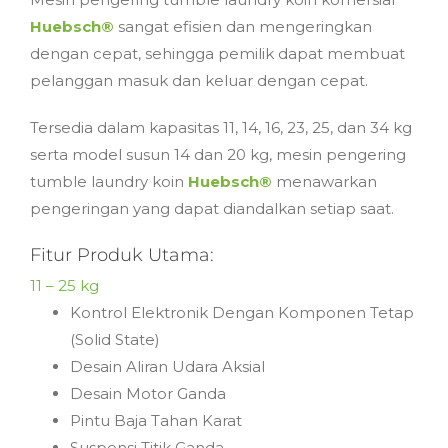
Huebsch®
sangat efisien dan mengeringkan
dengan cepat, sehingga pemilik dapat membuat
pelanggan masuk dan keluar dengan cepat.
Tersedia dalam kapasitas 11, 14, 16, 23, 25, dan 34 kg
serta model susun 14 dan 20 kg, mesin pengering
tumble laundry koin
Huebsch®
menawarkan
pengeringan yang dapat diandalkan setiap saat.
Fitur Produk Utama:
11 – 25 kg
Kontrol Elektronik Dengan Komponen Tetap
(Solid State)
Desain Aliran Udara Aksial
Desain Motor Ganda
Pintu Baja Tahan Karat
Suspensi Titik Ganda