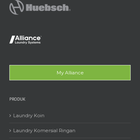
My Alliance
PRODUK
Laundry Koin
Laundry Komersial Ringan