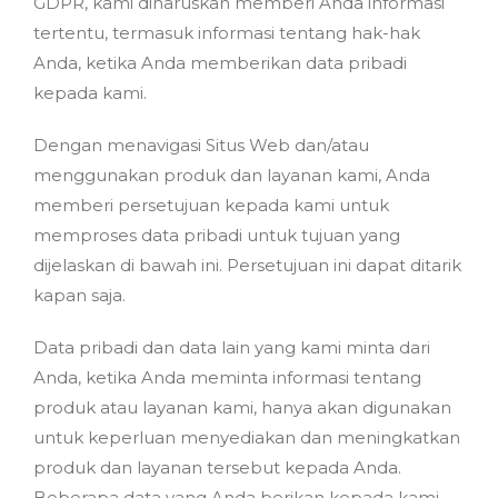
GDPR, kami diharuskan memberi Anda informasi
tertentu, termasuk informasi tentang hak-hak
Anda, ketika Anda memberikan data pribadi
kepada kami.
Dengan menavigasi Situs Web dan/atau
menggunakan produk dan layanan kami, Anda
memberi persetujuan kepada kami untuk
memproses data pribadi untuk tujuan yang
dijelaskan di bawah ini. Persetujuan ini dapat ditarik
kapan saja.
Data pribadi dan data lain yang kami minta dari
Anda, ketika Anda meminta informasi tentang
produk atau layanan kami, hanya akan digunakan
untuk keperluan menyediakan dan meningkatkan
produk dan layanan tersebut kepada Anda.
Beberapa data yang Anda berikan kepada kami