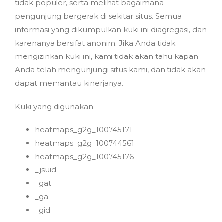
tidak populer, serta melihat bagaimana
pengunjung bergerak di sekitar situs. Semua
informasi yang dikumpulkan kuki ini diagregasi, dan
karenanya bersifat anonim. Jika Anda tidak
mengizinkan kuki ini, kami tidak akan tahu kapan
Anda telah mengunjungi situs kami, dan tidak akan
dapat memantau kinerjanya.
Kuki yang digunakan
heatmaps_g2g_100745171
heatmaps_g2g_100744561
heatmaps_g2g_100745176
_jsuid
_gat
_ga
_gid