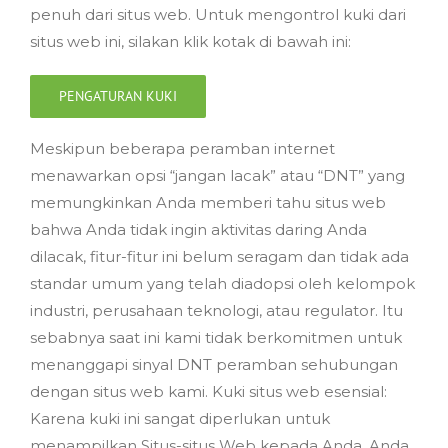
penuh dari situs web. Untuk mengontrol kuki dari
situs web ini, silakan klik kotak di bawah ini:
PENGATURAN KUKI
Meskipun beberapa peramban internet
menawarkan opsi “jangan lacak” atau “DNT” yang
memungkinkan Anda memberi tahu situs web
bahwa Anda tidak ingin aktivitas daring Anda
dilacak, fitur-fitur ini belum seragam dan tidak ada
standar umum yang telah diadopsi oleh kelompok
industri, perusahaan teknologi, atau regulator. Itu
sebabnya saat ini kami tidak berkomitmen untuk
menanggapi sinyal DNT peramban sehubungan
dengan situs web kami. Kuki situs web esensial:
Karena kuki ini sangat diperlukan untuk
menampilkan Situs-situs Web kepada Anda, Anda