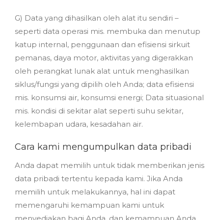
G) Data yang dihasilkan oleh alat itu sendiri –
seperti data operasi mis. membuka dan menutup
katup internal, penggunaan dan efisiensi sirkuit
pemanas, daya motor, aktivitas yang digerakkan
oleh perangkat lunak alat untuk menghasilkan
siklus/fungsi yang dipilih oleh Anda; data efisiensi
mis. konsumsi air, konsumsi energi; Data situasional
mis. kondisi di sekitar alat seperti suhu sekitar,
kelembapan udara, kesadahan air.
Cara kami mengumpulkan data pribadi
Anda dapat memilih untuk tidak memberikan jenis
data pribadi tertentu kepada kami. Jika Anda
memilih untuk melakukannya, hal ini dapat
memengaruhi kemampuan kami untuk
menyediakan bagi Anda, dan kemampuan Anda