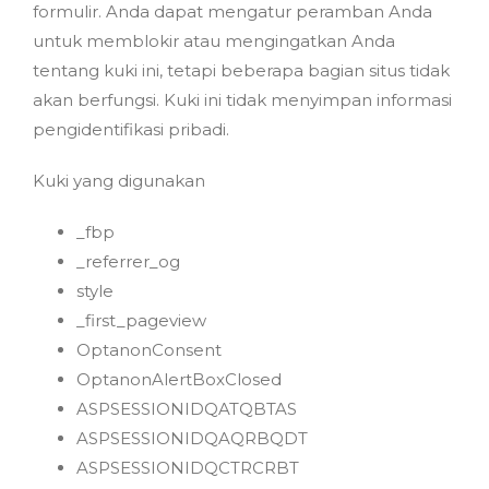
formulir. Anda dapat mengatur peramban Anda
untuk memblokir atau mengingatkan Anda
tentang kuki ini, tetapi beberapa bagian situs tidak
akan berfungsi. Kuki ini tidak menyimpan informasi
pengidentifikasi pribadi.
Kuki yang digunakan
_fbp
_referrer_og
style
_first_pageview
OptanonConsent
OptanonAlertBoxClosed
ASPSESSIONIDQATQBTAS
ASPSESSIONIDQAQRBQDT
ASPSESSIONIDQCTRCRBT