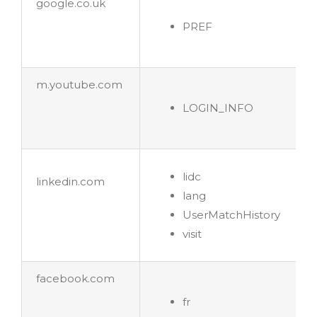
google.co.uk
PREF
m.youtube.com
LOGIN_INFO
lidc
linkedin.com
lang
UserMatchHistory
visit
facebook.com
fr