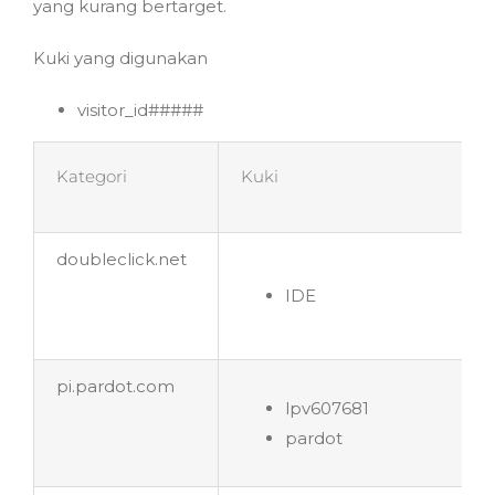
yang kurang bertarget.
Kuki yang digunakan
visitor_id#####
Kategori
Kuki
doubleclick.net
IDE
pi.pardot.com
lpv607681
pardot