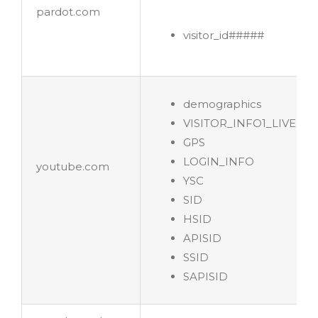
pardot.com
visitor_id#####
demographics
VISITOR_INFO1_LIVE
GPS
LOGIN_INFO
youtube.com
YSC
SID
HSID
APISID
SSID
SAPISID