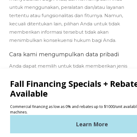
untuk menggunakan, peralatan dan/atau layanan
tertentu atau fungsionalitas dan fiturnya. Namun,
kecuali ditentukan lain, pilihan Anda untuk tidak
memberikan informasi tersebut tidak akan
menimbulkan konsekuensi hukum bagi Anda.
Cara kami mengumpulkan data pribadi
Anda dapat memilih untuk tidak memberikan jenis
data pribadi tertentu kepada kami. Jika Anda
memilih untuk melakukannya, hal ini dapat
memengaruhi kemampuan kami untuk
menyediakan bagi Anda, dan kemampuan Anda
untuk menggunakan, peralatan dan/atau layanan
tertentu atau fungsionalitas dan fiturnya. Namun,
kecuali ditentukan lain, pilihan Anda untuk tidak
memberikan informasi tersebut tidak akan