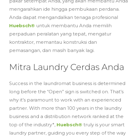
pakar setempat Anda, yang akan membantu Anda
mengarahkan ide hingga pembukaan perdana.
Anda dapat mengandalkan tenaga profesional
Huebsch®
untuk membantu Anda memilih
perpaduan peralatan yang tepat, mengatur
kontraktor, memantau konstruksi dan
pemasangan, dan masih banyak lagi.
Mitra Laundry Cerdas Anda
Success in the laundromat business is determined
long before the “Open” sign is switched on. That’s
why it’s paramount to work with an experienced
partner. With more than 100 years in the laundry
business and a distribution network ranked at the
top of the industry*,
Huebsch®
truly is your smart
laundry partner, guiding you every step of the way