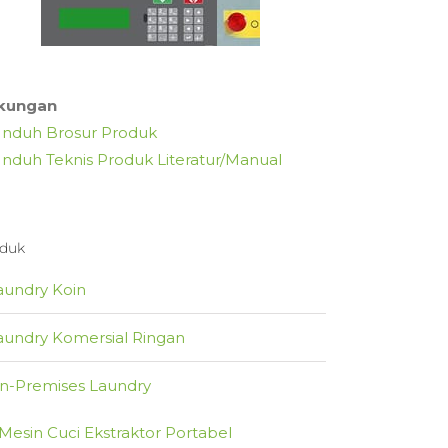
kungan
nduh Brosur Produk
nduh Teknis Produk Literatur/Manual
duk
aundry Koin
aundry Komersial Ringan
n-Premises Laundry
Mesin Cuci Ekstraktor Portabel