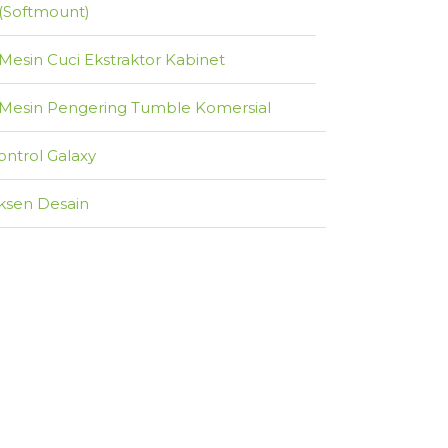
(Softmount)
Mesin Cuci Ekstraktor Kabinet
Mesin Pengering Tumble Komersial
ontrol Galaxy
ksen Desain