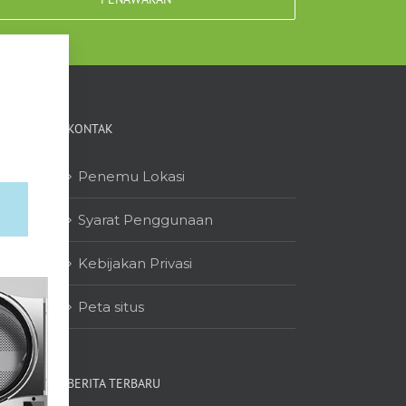
KONTAK
Penemu Lokasi
Syarat Penggunaan
Kebijakan Privasi
Peta situs
BERITA TERBARU