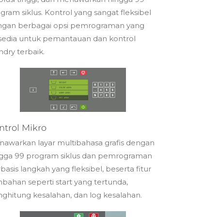
gram siklus. Kontrol yang sangat fleksibel
ngan berbagai opsi pemrograman yang
sedia untuk pemantauan dan kontrol
ndry terbaik.
ntrol Mikro
awarkan layar multibahasa grafis dengan
gga 99 program siklus dan pemrograman
basis langkah yang fleksibel, beserta fitur
bahan seperti start yang tertunda,
ghitung kesalahan, dan log kesalahan.