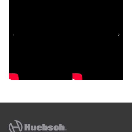
ndry Factory
Berinvestasi di Usaha Laundry Kecil