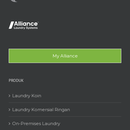
My Alliance
PRODUK
Laundry Koin
Laundry Komersial Ringan
On-Premises Laundry