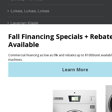
Lokasi, Lokasi, Lokasi
Layanan Klasik
KONTAK
Penemu Lokasi
Syarat Penggunaan
Kebijakan Privasi
Peta situs