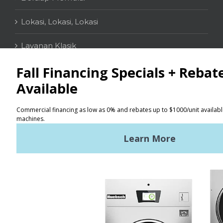
Lokasi, Lokasi, Lokasi
Layanan Klasik
KONTAK
Penemu Lokasi
Syarat Penggunaan
Kebijakan Privasi
Peta situs