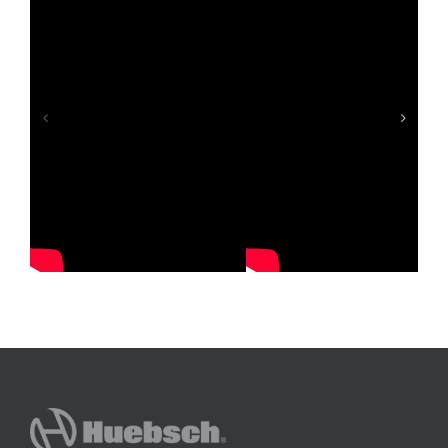
ndry Factory
Berinvestasi di Usaha Laundry Kecil