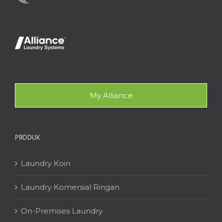
My Alliance
PRODUK
Laundry Koin
Laundry Komersial Ringan
On-Premises Laundry