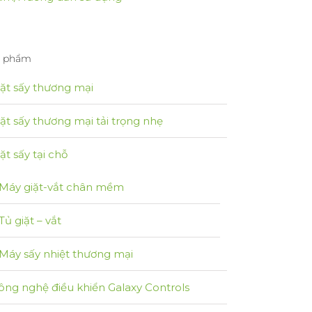
n phẩm
iặt sấy thương mại
iặt sấy thương mại tải trọng nhẹ
ặt sấy tại chỗ
Máy giặt-vắt chân mềm
Tủ giặt – vắt
Máy sấy nhiệt thương mại
ông nghệ điều khiển Galaxy Controls