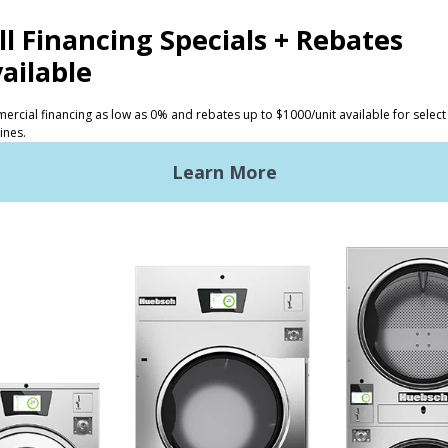
HẨM
CÁC NHÀ ĐẦU TƯ
 sấy thương mại
Lợi thế của Huebsch
 sấy thương mại tải trọng
Bắt đầu
Địa điểm
 sấy tại chỗ
Dịch vụ cổ điển
g nghệ điều khiển Galaxy
trols
m nhấn trong Thiết kế
Ợ