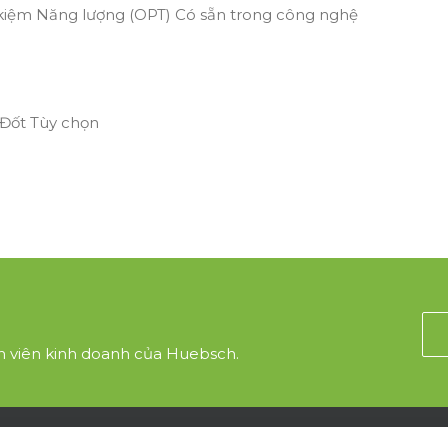
iệm Năng lượng (OPT) Có sẵn trong công nghệ
 Đốt Tùy chọn
n viên kinh doanh của Huebsch.