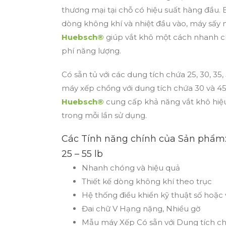
thương mại tại chỗ có hiệu suất hàng đầu.
dòng không khí và nhiệt đầu vào, máy sấy 
Huebsch®
giúp vắt khô một cách nhanh 
phí năng lượng.
Có sẵn tủ với các dung tích chứa 25, 30, 35, 5
máy xếp chồng với dung tích chứa 30 và 45 
Huebsch®
cung cấp khả năng vắt khô hiệu
trong mỗi lần sử dụng.
Các Tính năng chính của Sản phẩm
25 – 55 lb
Nhanh chóng và hiệu quả
Thiết kế dòng không khí theo trục
Hệ thống điều khiển kỹ thuật số hoặc v
Đai chữ V Hạng nặng, Nhiều gờ
Mẫu máy Xếp Có sẵn với Dung tích chứ