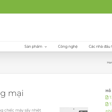
Sản phẩm
Công nghệ
Các nhà đầu 
Ho
ng mại
Hỗ 
T
T
g chiếc máy sấy nhiệt
ph