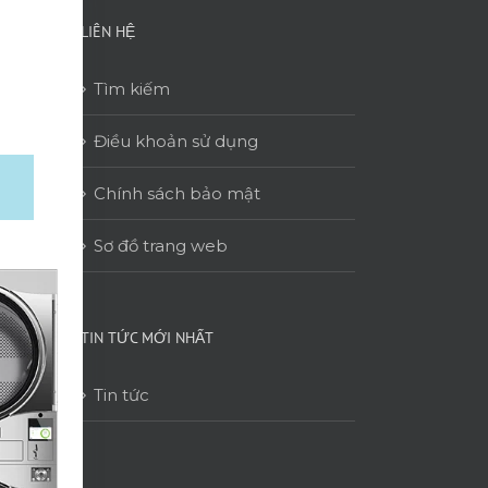
LIÊN HỆ
Tìm kiếm
Điều khoản sử dụng
Chính sách bảo mật
Sơ đồ trang web
TIN TỨC MỚI NHẤT
Tin tức