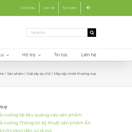
Giới thiệu
Liên hệ
Tìm kiếm
Search
for:
tư
Hỗ trợ
Tin tức
Liên hệ
me
Sản phẩm
Giặt sấy tại chỗ
Máy sấy nhiệt thương mại
trợ
ải xuống tài liệu quảng cáo sản phẩm
ải xuống Thông tin kỹ thuật sản phẩm Ấn
ẩm/Hướng dẫn sử dụng