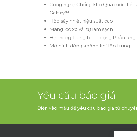
Công nghệ Chống khô Quá mức Tiết k
Galaxy™
Hộp sấy nhiệt hiệu suất cao
Màng lọc xơ vải tự làm sạch
Hệ thống Trang bị Tự động Phản ứng
Mô hình dòng không khí tập trung
Yêu cầu báo giá
Điền vào mẫu để yêu cầu báo giá từ chuyê