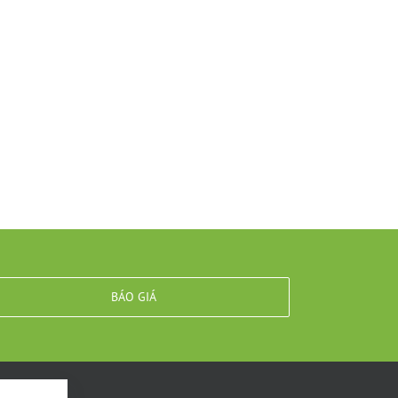
BÁO GIÁ