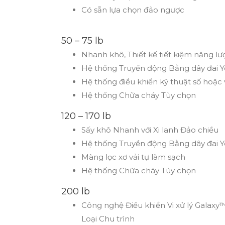
Có sẵn lựa chọn đảo ngược
50 – 75 lb
Nhanh khô, Thiết kế tiết kiệm năng l
Hệ thống Truyền động Bằng dây đai Y
Hệ thống điều khiển kỹ thuật số hoặc v
Hệ thống Chữa cháy Tùy chọn
120 – 170 lb
Sấy khô Nhanh với Xi lanh Đảo chiều
Hệ thống Truyền động Bằng dây đai Y
Màng lọc xơ vải tự làm sạch
Hệ thống Chữa cháy Tùy chọn
200 lb
Công nghệ Điều khiển Vi xử lý Galaxy
Loại Chu trình