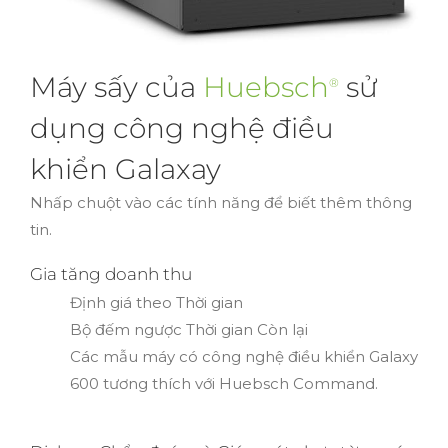
Máy sấy của
Huebsch
sử
®
dụng công nghệ điều
khiển Galaxay
Nhấp chuột vào các tính năng để biết thêm thông
tin.
Gia tăng doanh thu
Định giá theo Thời gian
Bộ đếm ngược Thời gian Còn lại
Các mẫu máy có công nghệ điều khiển Galaxy
600 tương thích với Huebsch Command.