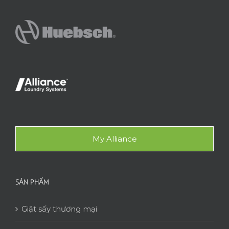
My Alliance
SẢN PHẨM
Giặt sấy thương mại