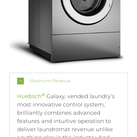
Maximum Revenue
®
Huebsch
Galaxy, vended laundry’s
most innovative control system,
brilliantly combines advanced
features and intuitive operation to
deliver laundromat revenue unlike