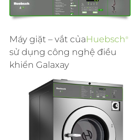
Máy giặt – vắt của
Huebsch
®
sử dụng công nghệ điều
khiển Galaxay