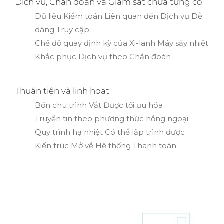
Dịch vụ, Chẩn đoán và Giám sát chưa từng có
Dữ liệu Kiểm toán Liên quan đến Dịch vụ Dễ
dàng Truy cập
Chế độ quay định kỳ của Xi-lanh Máy sấy nhiệt
Khắc phục Dịch vụ theo Chẩn đoán
Thuận tiện và linh hoạt
Bốn chu trình Vắt Được tối ưu hóa
Truyền tin theo phương thức hồng ngoại
Quy trình hạ nhiệt Có thể lập trình được
Kiến trúc Mở về Hệ thống Thanh toán