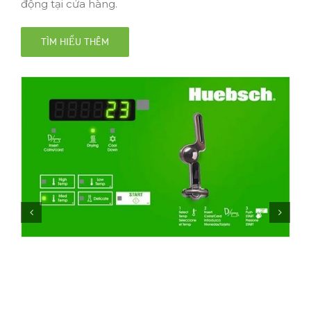
động tại cửa hàng.
TÌM HIỂU THÊM