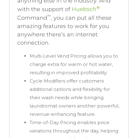
anything else in the industry. And
®
with the support of
Huebsch
™
Command
, you can put all these
amazing features to work for you
anywhere there’s an internet
connection.
Multi-Level Vend Pricing
allows you to
charge extra for warm or hot water,
resulting in improved profitability.
Cycle Modifiers
offer customers
additional options and flexibility for
their wash needs while bringing
laundromat owners another powerful,
revenue-enhancing feature.
Time-of-Day Pricing
enables price
variations throughout the day, helping