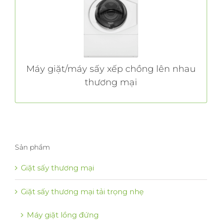
sàn so với những chiếc máy khác.
TÌM HIỂU THÊM
Máy giặt/máy sấy xếp chồng lên nhau
thương mại
Sản phẩm
Giặt sấy thương mại
Giặt sấy thương mại tải trọng nhẹ
Máy giặt lồng đứng