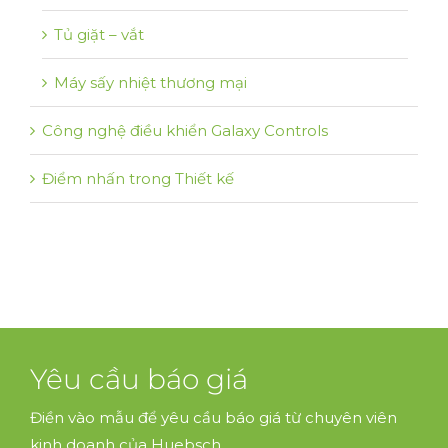
Tủ giặt – vắt
Máy sấy nhiệt thương mại
Công nghệ điều khiển Galaxy Controls
Điểm nhấn trong Thiết kế
Yêu cầu báo giá
Điền vào mẫu để yêu cầu báo giá từ chuyên viên
kinh doanh của Huebsch.