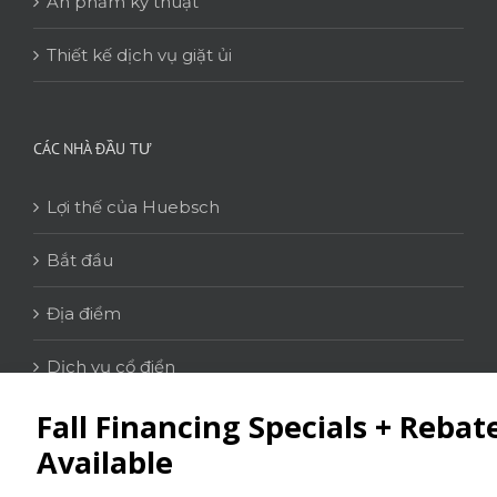
Ấn phẩm kỹ thuật
Thiết kế dịch vụ giặt ủi
CÁC NHÀ ĐẦU TƯ
Lợi thế của Huebsch
Bắt đầu
Địa điểm
Dịch vụ cổ điển
LIÊN HỆ