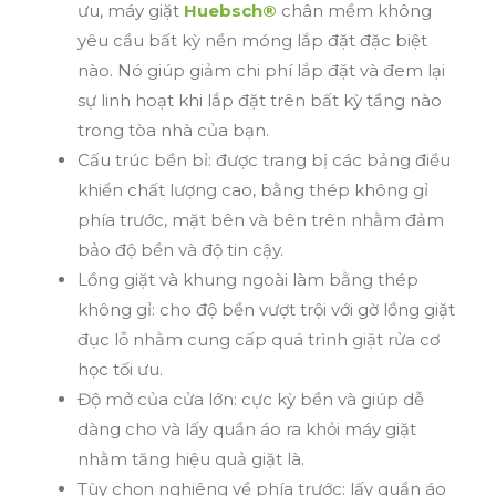
ưu, máy giặt
Huebsch®
chân mềm không
yêu cầu bất kỳ nền móng lắp đặt đặc biệt
nào. Nó giúp giảm chi phí lắp đặt và đem lại
sự linh hoạt khi lắp đặt trên bất kỳ tầng nào
trong tòa nhà của bạn.
Cấu trúc bền bỉ: được trang bị các bảng điều
khiển chất lượng cao, bằng thép không gỉ
phía trước, mặt bên và bên trên nhằm đảm
bảo độ bền và độ tin cậy.
Lồng giặt và khung ngoài làm bằng thép
không gỉ: cho độ bền vượt trội với gờ lồng giặt
đục lỗ nhằm cung cấp quá trình giặt rửa cơ
học tối ưu.
Độ mở của cửa lớn: cực kỳ bền và giúp dễ
dàng cho và lấy quần áo ra khỏi máy giặt
nhằm tăng hiệu quả giặt là.
Tùy chọn nghiêng về phía trước: lấy quần áo