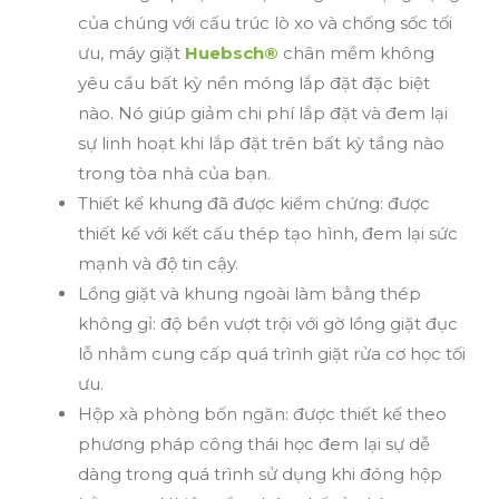
của chúng với cấu trúc lò xo và chống sốc tối
ưu, máy giặt
Huebsch®
chân mềm không
yêu cầu bất kỳ nền móng lắp đặt đặc biệt
nào. Nó giúp giảm chi phí lắp đặt và đem lại
sự linh hoạt khi lắp đặt trên bất kỳ tầng nào
trong tòa nhà của bạn.
Thiết kế khung đã được kiểm chứng: được
thiết kế với kết cấu thép tạo hình, đem lại sức
mạnh và độ tin cậy.
Lồng giặt và khung ngoài làm bằng thép
không gỉ: độ bền vượt trội với gờ lồng giặt đục
lỗ nhằm cung cấp quá trình giặt rửa cơ học tối
ưu.
Hộp xà phòng bốn ngăn: được thiết kế theo
phương pháp công thái học đem lại sự dễ
dàng trong quá trình sử dụng khi đóng hộp