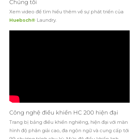
Chúng tôi
Xem video để tìm hiểu thêm về sự phát triển của
Huebsch®
Laundry.
Công nghệ điều khiển HC 200 hiện đại
Trang bị bảng điều khiển nghiêng, hiện đại với màn
hình độ phân giải cao, đa ngôn ngữ và cung cấp tới
99 chương trình chu kỳ. Mức độ điều khiển linh