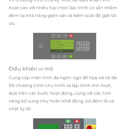
hoạt cao với nhiều tùy chọn lập trình có sẵn nhằm
đem lại khả năng giám sát và kiểm soát đồ giặt tối
ưu.
Điều khiển vi mô
Cung cấp màn hình đa ngôn ngữ đồ họa với tối đa
99 chương trình chu trình và lập trình linh hoạt,
dựa trên các bước hoạt động, cùng với các tính
năng bổ sung như hoãn khởi động, bộ đếm lỗi và
nhật ký lỗi.