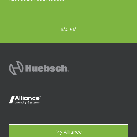
BÁO GIÁ
My Alliance