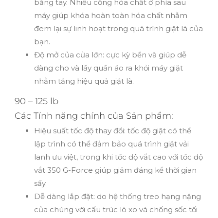
bằng tay. Nhiều cổng hóa chất ở phía sau
máy giúp khóa hoàn toàn hóa chất nhằm
đem lại sự linh hoạt trong quá trình giặt là của
bạn.
Độ mở của cửa lớn: cực kỳ bền và giúp dễ
dàng cho và lấy quần áo ra khỏi máy giặt
nhằm tăng hiệu quả giặt là.
90 – 125 lb
Các Tính năng chính của Sản phẩm:
Hiệu suất tốc độ thay đổi: tốc độ giặt có thể
lập trình có thể đảm bảo quá trình giặt vải
lanh ưu việt, trong khi tốc độ vắt cao với tốc độ
vắt 350 G-Force giúp giảm đáng kể thời gian
sấy.
Dễ dàng lắp đặt: do hệ thống treo hạng nặng
của chúng với cấu trúc lò xo và chống sốc tối