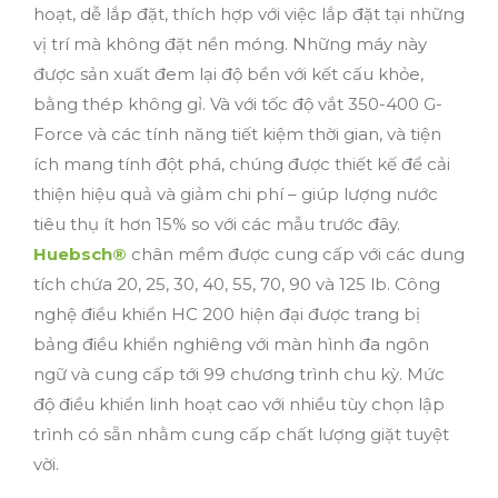
hoạt, dễ lắp đặt, thích hợp với việc lắp đặt tại những
vị trí mà không đặt nền móng. Những máy này
được sản xuất đem lại độ bền với kết cấu khỏe,
bằng thép không gỉ. Và với tốc độ vắt 350-400 G-
Force và các tính năng tiết kiệm thời gian, và tiện
ích mang tính đột phá, chúng được thiết kế để cải
thiện hiệu quả và giảm chi phí – giúp lượng nước
tiêu thụ ít hơn 15% so với các mẫu trước đây.
Huebsch®
chân mềm được cung cấp với các dung
tích chứa 20, 25, 30, 40, 55, 70, 90 và 125 lb. Công
nghệ điều khiển HC 200 hiện đại được trang bị
bảng điều khiển nghiêng với màn hình đa ngôn
ngữ và cung cấp tới 99 chương trình chu kỳ. Mức
độ điều khiển linh hoạt cao với nhiều tùy chọn lập
trình có sẵn nhằm cung cấp chất lượng giặt tuyệt
vời.