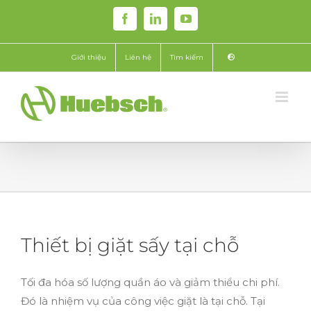
Skip
Facebook
LinkedIn
YouTube
to
content
Giới thiệu
Liên hệ
Tìm kiếm
Thiết bị giặt sấy tại chỗ
Tối đa hóa số lượng quần áo và giảm thiểu chi phí.
Đó là nhiệm vụ của công việc giặt là tại chỗ. Tại