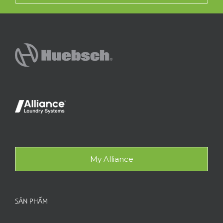
My Alliance
SẢN PHẨM