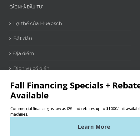
CÁC NHÀ ĐẦU TƯ
Lợi thế của Huebsch
Bắt đầu
Địa điểm
Dịch vụ cổ điển
LIÊN HỆ
Tìm kiếm
Điều khoản sử dụng