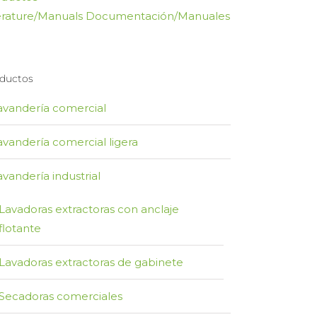
erature/Manuals Documentación/Manuales
ductos
avandería comercial
avandería comercial ligera
avandería industrial
Lavadoras extractoras con anclaje
flotante
Lavadoras extractoras de gabinete
Secadoras comerciales