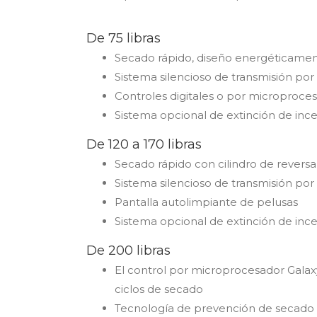
De 75 libras
Secado rápido, diseño energéticamen
Sistema silencioso de transmisión por
Controles digitales o por microproce
Sistema opcional de extinción de inc
De 120 a 170 libras
Secado rápido con cilindro de reversa
Sistema silencioso de transmisión por
Pantalla autolimpiante de pelusas
Sistema opcional de extinción de inc
De 200 libras
El control por microprocesador Galax
ciclos de secado
Tecnología de prevención de secado ex