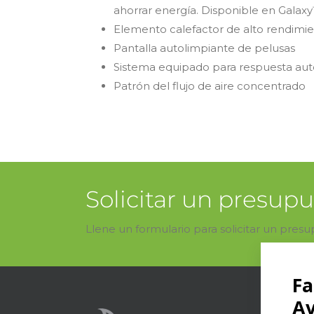
ahorrar energía. Disponible en Galax
Elemento calefactor de alto rendimi
Pantalla autolimpiante de pelusas
Sistema equipado para respuesta au
Patrón del flujo de aire concentrado
Solicitar un presup
Llene un formulario para solicitar un pres