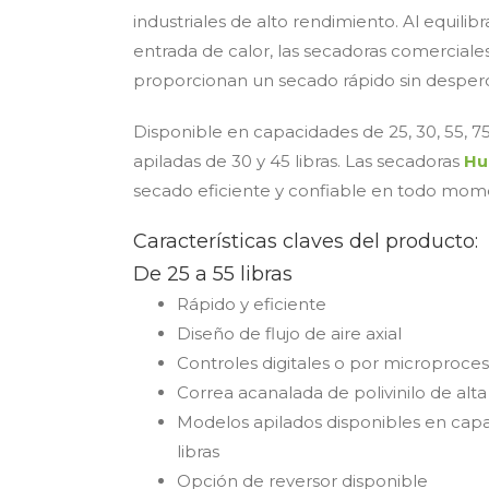
industriales de alto rendimiento. Al equilibrar
entrada de calor, las secadoras comerciale
proporcionan un secado rápido sin desperd
Disponible en capacidades de 25, 30, 55, 75, 
apiladas de 30 y 45 libras. Las secadoras
Hu
secado eficiente y confiable en todo mom
Características claves del producto:
De 25 a 55 libras
Rápido y eficiente
Diseño de flujo de aire axial
Controles digitales o por microproce
Correa acanalada de polivinilo de alta
Modelos apilados disponibles en cap
libras
Opción de reversor disponible