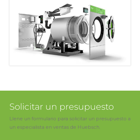
Solicitar un presupuesto
Llene un formulario para solicitar un presupuesto a
un especialista en ventas de Huebsch.