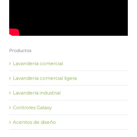
Productos
Lavandería comercial
Lavandería comercial ligera
Lavandería industrial
Controles Galaxy
Acentos de diseño