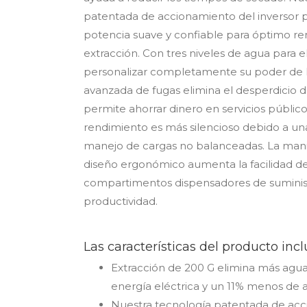
patentada de accionamiento del inversor 
potencia suave y confiable para óptimo re
extracción. Con tres niveles de agua para e
personalizar completamente su poder de l
avanzada de fugas elimina el desperdicio d
permite ahorrar dinero en servicios público
rendimiento es más silencioso debido a una
manejo de cargas no balanceadas. La manij
diseño ergonómico aumenta la facilidad de
compartimentos dispensadores de sumini
productividad.
Las características del producto incl
Extracción de 200 G elimina más agu
energía eléctrica y un 11% menos de 
Nuestra tecnología patentada de acc