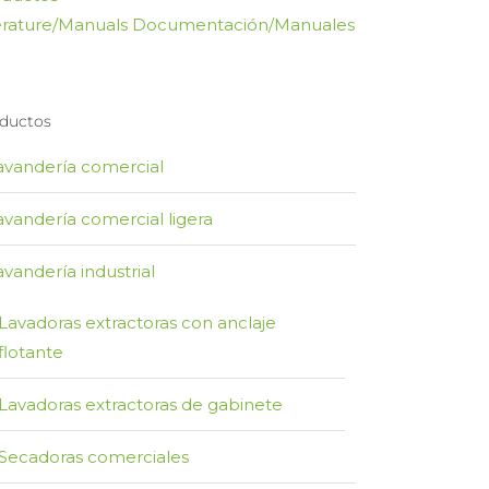
erature/Manuals Documentación/Manuales
ductos
avandería comercial
avandería comercial ligera
avandería industrial
Lavadoras extractoras con anclaje
flotante
Lavadoras extractoras de gabinete
Secadoras comerciales