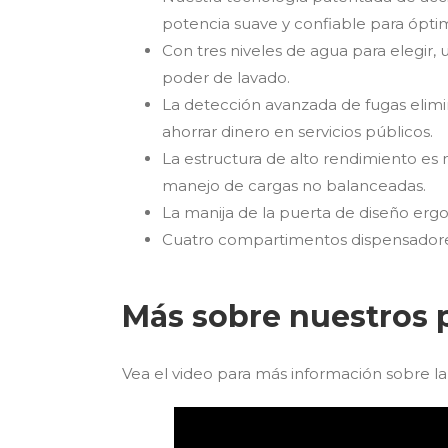
potencia suave y confiable para ópti
Con tres niveles de agua para elegir
poder de lavado.
La detección avanzada de fugas elimi
ahorrar dinero en servicios públicos.
La estructura de alto rendimiento es 
manejo de cargas no balanceadas.
La manija de la puerta de diseño erg
Cuatro compartimentos dispensadores
Más sobre nuestros 
Vea el video para más información sobre la