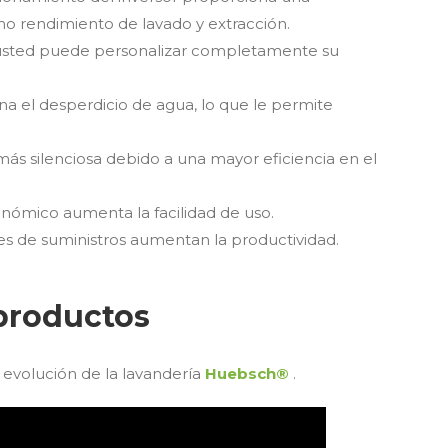
mo rendimiento de lavado y extracción.
, usted puede personalizar completamente su
na el desperdicio de agua, lo que le permite
más silenciosa debido a una mayor eficiencia en el
onómico aumenta la facilidad de uso.
 de suministros aumentan la productividad.
productos
 evolución de la lavandería
Huebsch®
.