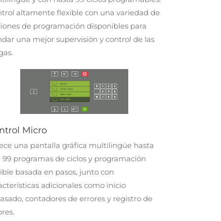
trol altamente flexible con una variedad de
iones de programación disponibles para
ndar una mejor supervisión y control de las
gas.
ntrol Micro
ece una pantalla gráfica multilingüe hasta
 99 programas de ciclos y programación
xible basada en pasos, junto con
acterísticas adicionales como inicio
rasado, contadores de errores y registro de
ores.