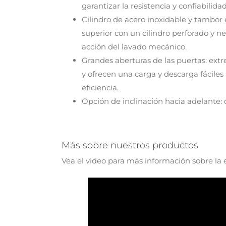
garantizar la resistencia y confiabilidad
Cilindro de acero inoxidable y tambor e
superior con un cilindro perforado y 
acción del lavado mecánico.
Grandes aberturas de las puertas: e
y ofrecen una carga y descarga fáciles
eficiencia.
Opción de inclinación hacia adelante: 
Más sobre nuestros productos
Vea el video para más información sobre la 