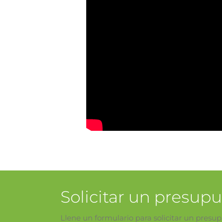
Solicitar un presup
Llene un formulario para solicitar un presu