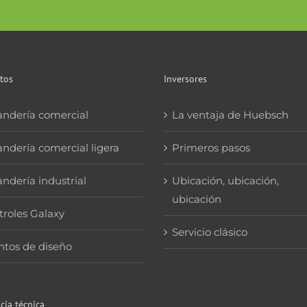
tos
Inversores
andería comercial
La ventaja de Huebsch
ndería comercial ligera
Primeros pasos
ndería industrial
Ubicación, ubicación,
ubicación
roles Galaxy
Servicio clásico
ntos de diseño
cia técnica