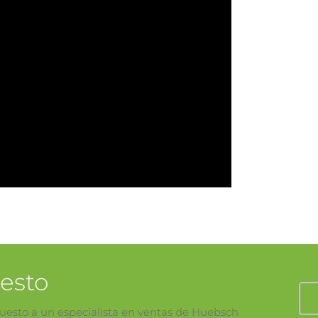
uesto
puesto a un especialista en ventas de Huebsch