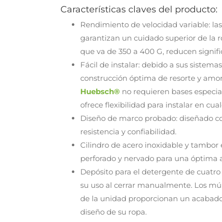
Características claves del producto:
Rendimiento de velocidad variable: l
garantizan un cuidado superior de la r
que va de 350 a 400 G, reducen signif
Fácil de instalar: debido a sus sistem
construcción óptima de resorte y amort
Huebsch®
no requieren bases especial
ofrece flexibilidad para instalar en cual
Diseño de marco probado: diseñado co
resistencia y confiabilidad.
Cilindro de acero inoxidable y tambor e
perforado y nervado para una óptima 
Depósito para el detergente de cuatro
su uso al cerrar manualmente. Los múlt
de la unidad proporcionan un acabad
diseño de su ropa.