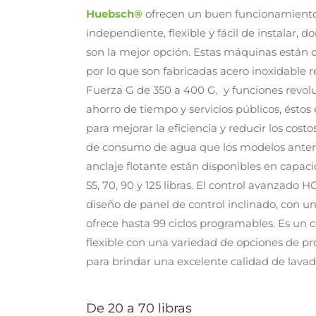
Huebsch®
ofrecen un buen funcionamiento
independiente, flexible y fácil de instalar, 
son la mejor opción. Estas máquinas están c
por lo que son fabricadas acero inoxidable r
Fuerza G de 350 a 400 G, y funciones revol
ahorro de tiempo y servicios públicos, ésto
para mejorar la eficiencia y reducir los cost
de consumo de agua que los modelos anteri
anclaje flotante están disponibles en capaci
55, 70, 90 y 125 libras. El control avanzado
diseño de panel de control inclinado, con u
ofrece hasta 99 ciclos programables. Es un 
flexible con una variedad de opciones de p
para brindar una excelente calidad de lavad
De 20 a 70 libras