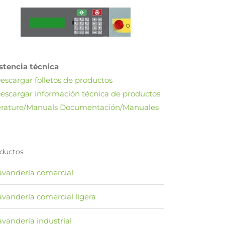
stencia técnica
escargar folletos de productos
escargar información técnica de productos
erature/Manuals Documentación/Manuales
ductos
avandería comercial
avandería comercial ligera
avandería industrial