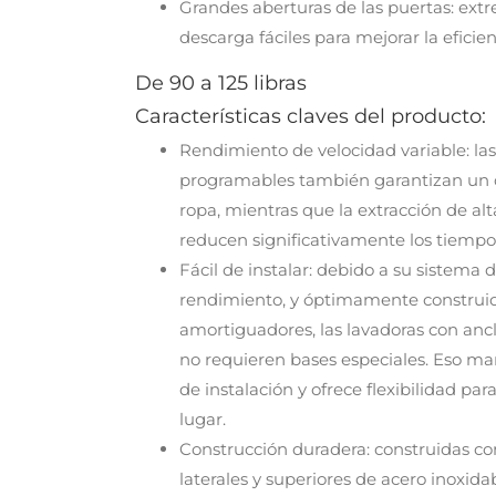
Grandes aberturas de las puertas: ex
descarga fáciles para mejorar la eficien
De 90 a 125 libras
Características claves del producto:
Rendimiento de velocidad variable: la
programables también garantizan un c
ropa, mientras que la extracción de alt
reducen significativamente los tiempo
Fácil de instalar: debido a su sistema 
rendimiento, y óptimamente construid
amortiguadores, las lavadoras con ancl
no requieren bases especiales. Eso man
de instalación y ofrece flexibilidad par
lugar.
Construcción duradera: construidas con
laterales y superiores de acero inoxida