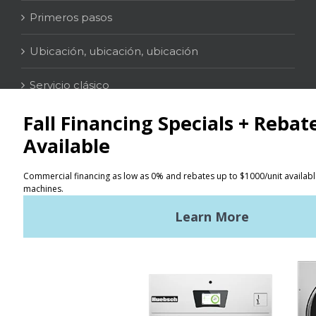
Primeros pasos
Ubicación, ubicación, ubicación
Servicio clásico
Contacto
Localizador
Términos de uso
Políticas de privacidad
Mapa del sitio