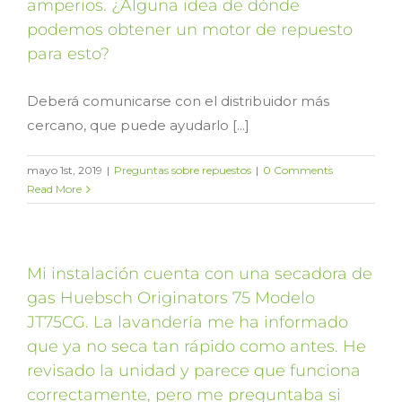
amperios. ¿Alguna idea de dónde
podemos obtener un motor de repuesto
para esto?
Deberá comunicarse con el distribuidor más
cercano, que puede ayudarlo [...]
mayo 1st, 2019
|
Preguntas sobre repuestos
|
0 Comments
Read More
Mi instalación cuenta con una secadora de
gas Huebsch Originators 75 Modelo
JT75CG. La lavandería me ha informado
que ya no seca tan rápido como antes. He
revisado la unidad y parece que funciona
correctamente, pero me preguntaba si