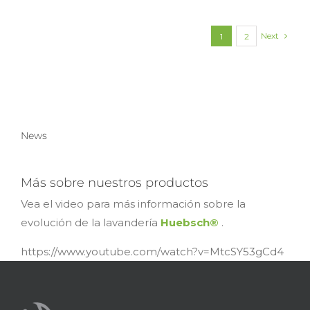
Next
1
2
News
Más sobre nuestros productos
Vea el video para más información sobre la
evolución de la lavandería
Huebsch®
.
https://www.youtube.com/watch?v=MtcSY53gCd4