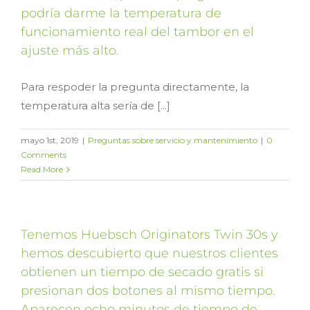
podría darme la temperatura de
funcionamiento real del tambor en el
ajuste más alto.
Para respoder la pregunta directamente, la
temperatura alta sería de [...]
mayo 1st, 2019
|
Preguntas sobre servicio y mantenimiento
|
0
Comments
Read More
Tenemos Huebsch Originators Twin 30s y
hemos descubierto que nuestros clientes
obtienen un tiempo de secado gratis si
presionan dos botones al mismo tiempo.
Aparecen ocho minutos de tiempo de