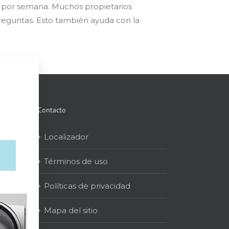
as por semana. Muchos propietarios
 preguntas. Esto también ayuda con la
Contacto
Localizador
Términos de uso
Políticas de privacidad
Mapa del sitio