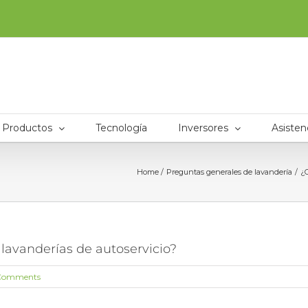
Productos
Tecnología
Inversores
Asisten
Home
Preguntas generales de lavandería
¿C
lavanderías de autoservicio?
Comments