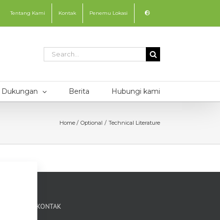
Tentang Kami
Kontak
Penemu Lokasi
Search
for:
Dukungan
Berita
Hubungi kami
Home
Optional
Technical Literature
KONTAK