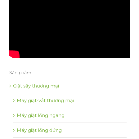
Sản phẩm
Giặt sấy thương mại
Máy giặt-vắt thương mại
Máy giặt lồng ngang
Máy giặt lồng đứng