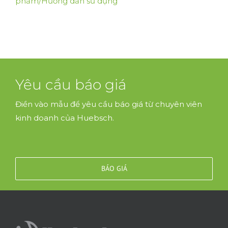
phẩm/Hướng dẫn sử dụng
Yêu cầu báo giá
Điền vào mẫu để yêu cầu báo giá từ chuyên viên
kinh doanh của Huebsch.
BÁO GIÁ