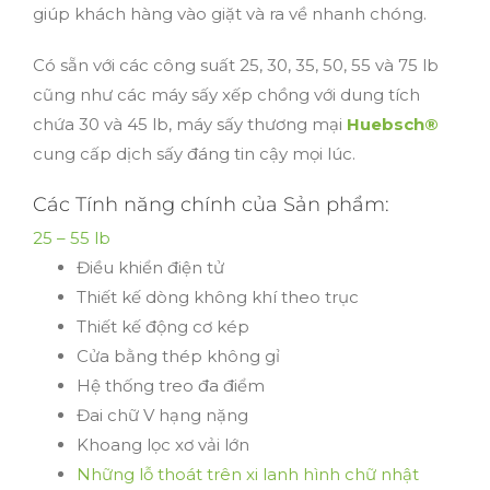
giúp khách hàng vào giặt và ra về nhanh chóng.
Có sẵn với các công suất 25, 30, 35, 50, 55 và 75 lb
cũng như các máy sấy xếp chồng với dung tích
chứa 30 và 45 lb, máy sấy thương mại
Huebsch®
cung cấp dịch sấy đáng tin cậy mọi lúc.
Các Tính năng chính của Sản phẩm:
25 – 55 lb
Điều khiển điện tử
Thiết kế dòng không khí theo trục
Thiết kế động cơ kép
Cửa bằng thép không gỉ
Hệ thống treo đa điểm
Đai chữ V hạng nặng
Khoang lọc xơ vải lớn
Những lỗ thoát trên xi lanh hình chữ nhật