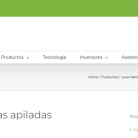
Productos
Tecnología
Inversores
Asisten
Home
Productos
Lavandería
as apiladas
Pro
L