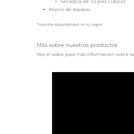
Secadora de 7,0 pies cúbicos
Ahorro de espacio
*consulte disponibilidad en su región
Más sobre nuestros productos
Vea el video para más información sobre la