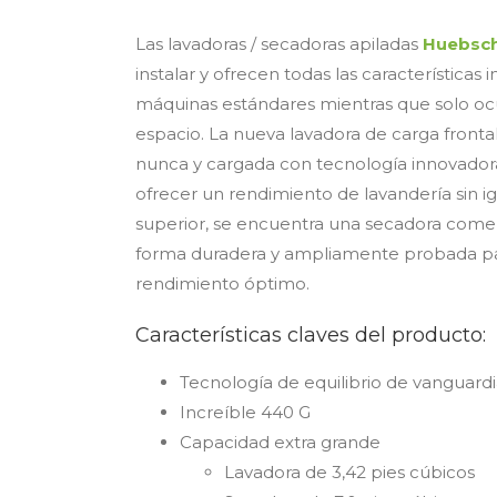
Las lavadoras / secadoras apiladas
Huebsc
instalar y ofrecen todas las características 
máquinas estándares mientras que solo oc
espacio. La nueva lavadora de carga front
nunca y cargada con tecnología innovadora
ofrecer un rendimiento de lavandería sin ig
superior, se encuentra una secadora comer
forma duradera y ampliamente probada pa
rendimiento óptimo.
Características claves del producto:
Tecnología de equilibrio de vanguard
Increíble 440 G
Capacidad extra grande
Lavadora de 3,42 pies cúbicos