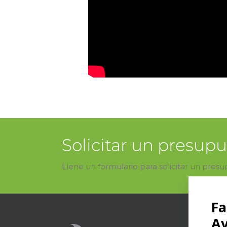
Solicitar un presup
Llene un formulario para solicitar un pres