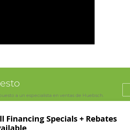
uesto
upuesto a un especialista en ventas de Huebsch.