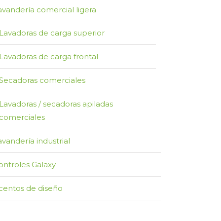
avandería comercial ligera
Lavadoras de carga superior
Lavadoras de carga frontal
Secadoras comerciales
Lavadoras / secadoras apiladas
comerciales
avandería industrial
ontroles Galaxy
centos de diseño