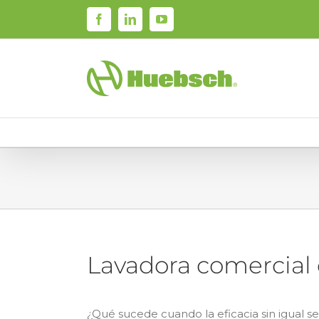
Skip
Facebook
LinkedIn
YouTube
to
content
Lavadora comercial 
¿Qué sucede cuando la eficacia sin igual se