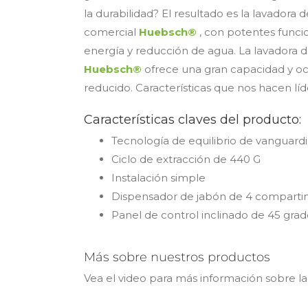
la durabilidad? El resultado es la lavadora d
comercial
Huebsch®
, con potentes funci
energía y reducción de agua. La lavadora d
Huebsch®
ofrece una gran capacidad y o
reducido. Características que nos hacen líde
Características claves del producto:
Tecnología de equilibrio de vanguard
Ciclo de extracción de 440 G
Instalación simple
Dispensador de jabón de 4 compartim
Panel de control inclinado de 45 grad
Más sobre nuestros productos
Vea el video para más información sobre la