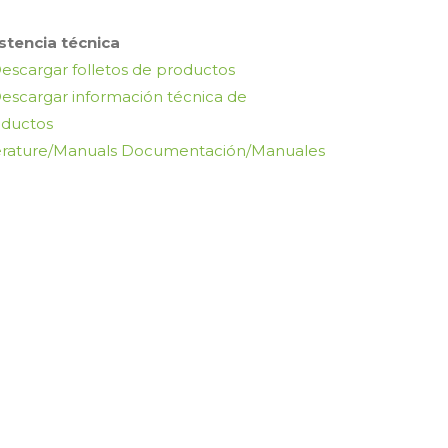
stencia técnica
escargar folletos de productos
escargar información técnica de
oductos
erature/Manuals Documentación/Manuales