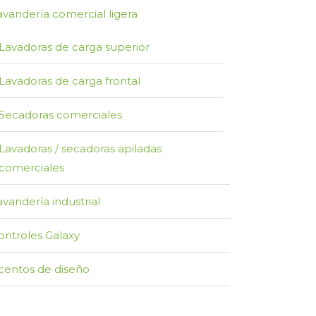
avandería comercial ligera
Lavadoras de carga superior
Lavadoras de carga frontal
Secadoras comerciales
Lavadoras / secadoras apiladas
comerciales
avandería industrial
ontroles Galaxy
centos de diseño