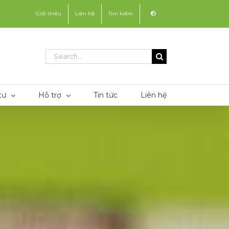
Giới thiệu
Liên hệ
Tìm kiếm
Search
for:
tư
Hỗ trợ
Tin tức
Liên hệ