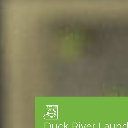
Duck River Laund