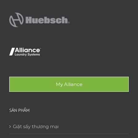
My Alliance
SẢN PHẨM
Giặt sấy thương mại