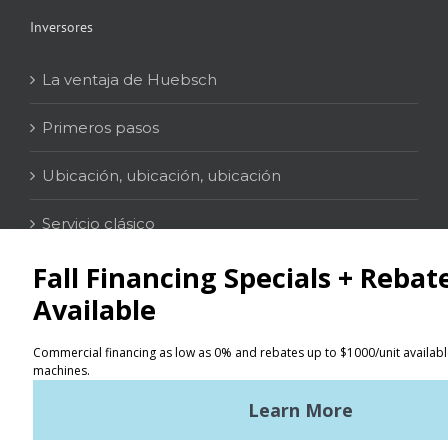
Inversores
La ventaja de Huebsch
Primeros pasos
Ubicación, ubicación, ubicación
Servicio clásico
Contacto
Localizador
Términos de uso