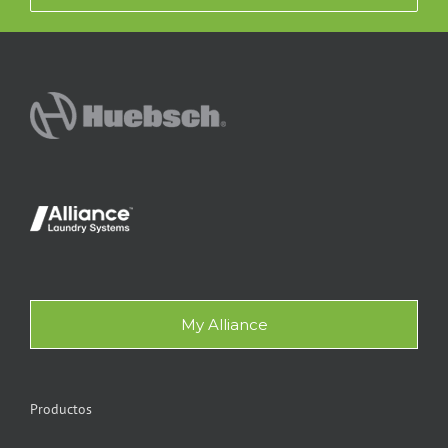
My Alliance
Productos