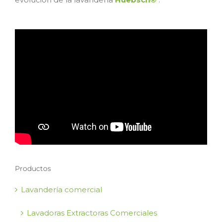
Productos
Lavandería comercial
Lavadoras Extractoras Comerciales