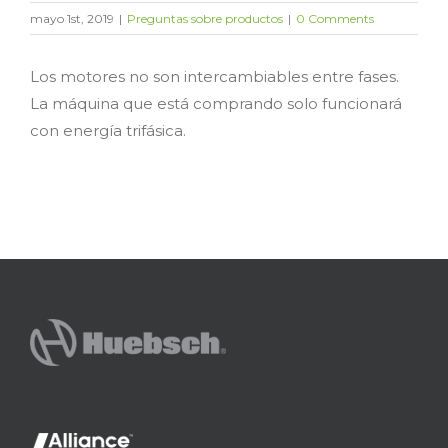
mayo 1st, 2019
|
Preguntas sobre productos
|
0 Comments
Los motores no son intercambiables entre fases.
La máquina que está comprando solo funcionará
con energía trifásica.