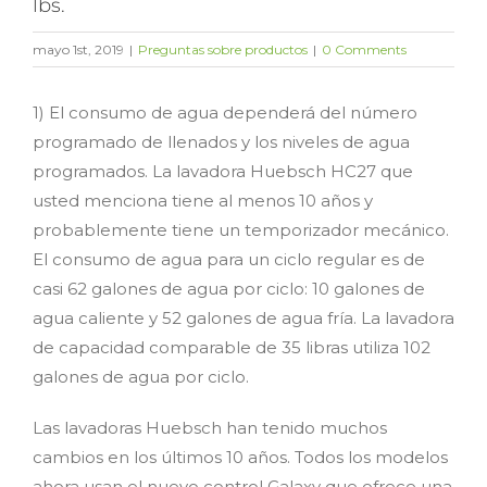
lbs.
mayo 1st, 2019
|
Preguntas sobre productos
|
0 Comments
1) El consumo de agua dependerá del número
programado de llenados y los niveles de agua
programados. La lavadora Huebsch HC27 que
usted menciona tiene al menos 10 años y
probablemente tiene un temporizador mecánico.
El consumo de agua para un ciclo regular es de
casi 62 galones de agua por ciclo: 10 galones de
agua caliente y 52 galones de agua fría. La lavadora
de capacidad comparable de 35 libras utiliza 102
galones de agua por ciclo.
Las lavadoras Huebsch han tenido muchos
cambios en los últimos 10 años. Todos los modelos
ahora usan el nuevo control Galaxy que ofrece una