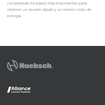
completado los pasos más importantes para
obtener un secado rápido y un menor costo de
energía.