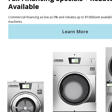
Contacto
Localizador
Términos de uso
Políticas de privacidad
Mapa del sitio
Últimas noticias
Noticias