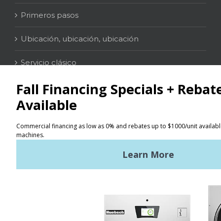
Primeros pasos
Ubicación, ubicación, ubicación
Servicio clásico
Contacto
Localizador
Términos de uso
Políticas de privacidad
Mapa del sitio