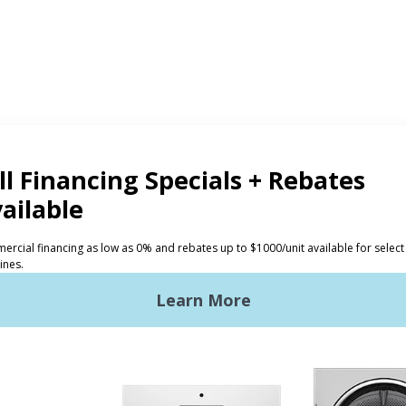
投資人
洗衣店
Huebsch 的優勢
商用洗衣需求
入門
L洗衣設備
地點，地點，地點
xy Controls
傳統服務