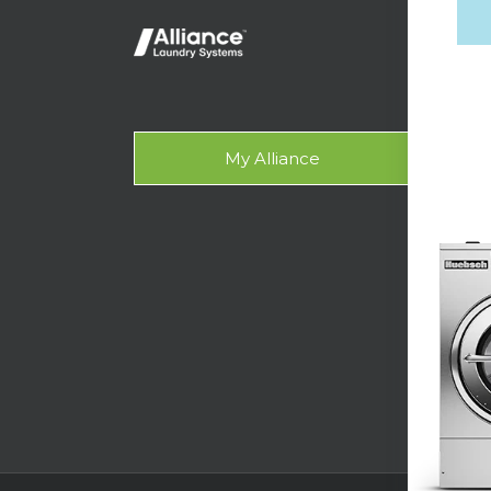
輕型
OP
Gala
My Alliance
設計
支援
技術
洗衣