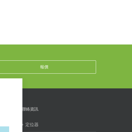
報價
聯絡資訊
定位器