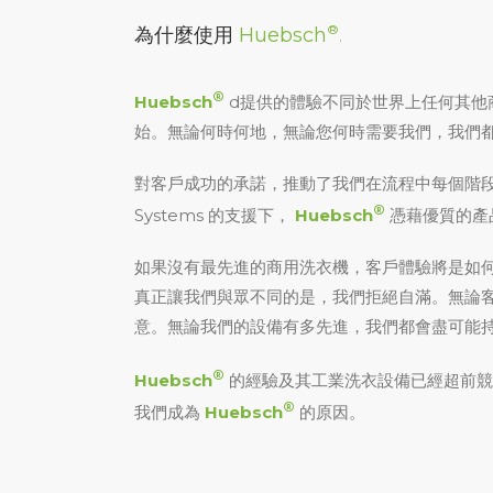
®
為什麼使用
Huebsch
.
®
Huebsch
d提供的體驗不同於世界上任何其他
始。無論何時何地，無論您何時需要我們，我們
對客戶成功的承諾，推動了我們在流程中每個階段所做的
®
Systems 的支援下，
Huebsch
憑藉優質的產
如果沒有最先進的商用洗衣機，客戶體驗將是如何
真正讓我們與眾不同的是，我們拒絕自滿。無論
意。無論我們的設備有多先進，我們都會盡可能
®
Huebsch
的經驗及其工業洗衣設備已經超前競
®
我們成為
Huebsch
的原因。