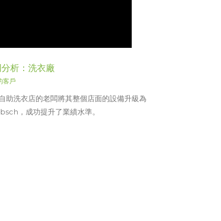
例分析：洗衣廠
的客戶
自助洗衣店的老闆將其整個店面的設備升級為
ebsch，成功提升了業績水準。