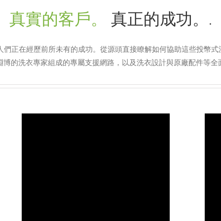
真實的客戶。
真正的成功。.
人們正在經歷前所未有的成功。從源頭直接瞭解如何協助這些投幣式
淵博的洗衣專家組成的專屬支援網路，以及洗衣設計與原廠配件等全