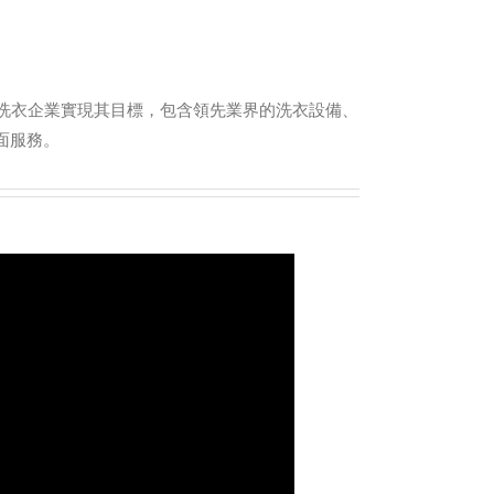
洗衣企業實現其目標，包含領先業界的洗衣設備、
面服務。