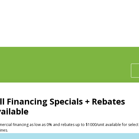
投資人
洗衣店
Huebsch 的優勢