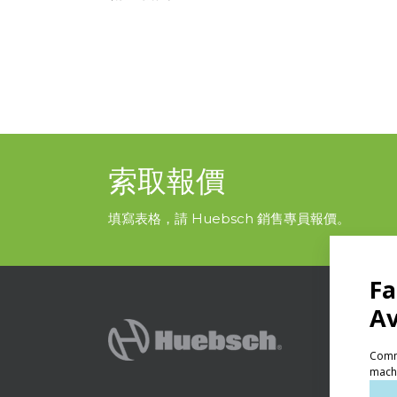
索取報價
填寫表格，請 Huebsch 銷售專員報價。
產品
自助