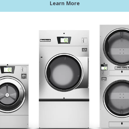
商用洗衣需求
入門
L洗衣設備
地點，地點，地點
xy Controls
傳統服務
風格
文獻
設計