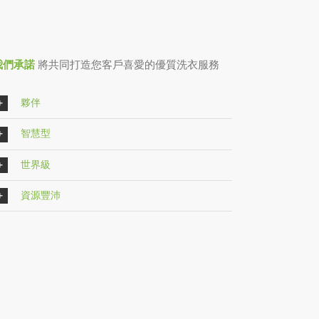
我們承諾
將共同打造您客戶喜愛的優質洗衣服務
夥伴
智慧型
世界級
資源豐沛