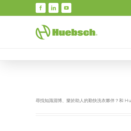
Skip
Facebook
LinkedIn
YouTube
to
content
尋找知識淵博、樂於助人的勤快洗衣夥伴？和 Hu