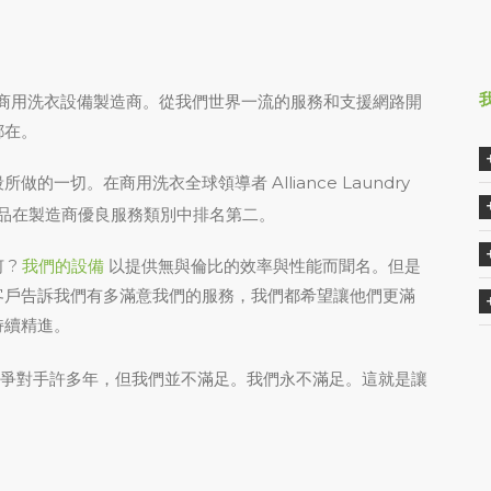
商用洗衣設備製造商。從我們世界一流的服務和支援網路開
都在。
一切。在商用洗衣全球領導者 Alliance Laundry
品在製造商優良服務類別中排名第二。
 ?
我們的設備
以提供無與倫比的效率與性能而聞名。但是
客戶告訴我們有多滿意我們的服務，我們都希望讓他們更滿
持續精進。
爭對手許多年，但我們並不滿足。我們永不滿足。這就是讓