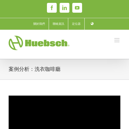
Skip
Facebook
LinkedIn
YouTube
to
content
關於我們
聯絡資訊
定位器
案例分析：洗衣咖啡廳