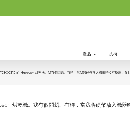
產品
技術
T0300DFG 的 Huebsch 烘乾機。我有個問題。有時，當我將硬幣放入機器時沒有反應
Huebsch 烘乾機。我有個問題。有時，當我將硬幣放入機
。