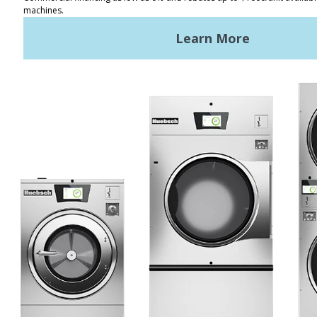
定位器
使用條款
隱私政策
網站地圖
最新消息
新聞
Registered Trademark Alliance Laundry Systems LLC ©
2026 All