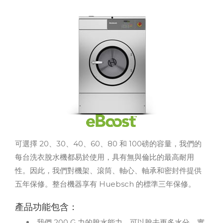
可選擇 20、30、40、60、80 和 100磅的容量，我們的
每台洗衣脫水機都易於使用，具有無與倫比的最高耐用
性。因此，我們對機架、滾筒、軸心、軸承和密封件提供
五年保修。整台機器享有 Huebsch 的標準三年保修。
產品功能包含：
我們 200 G 力的脫水能力，可以脫去更多水分。實