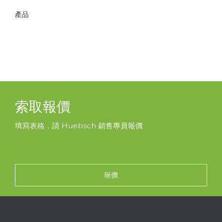
產品
索取報價
填寫表格，請 Huebsch 銷售專員報價
報價