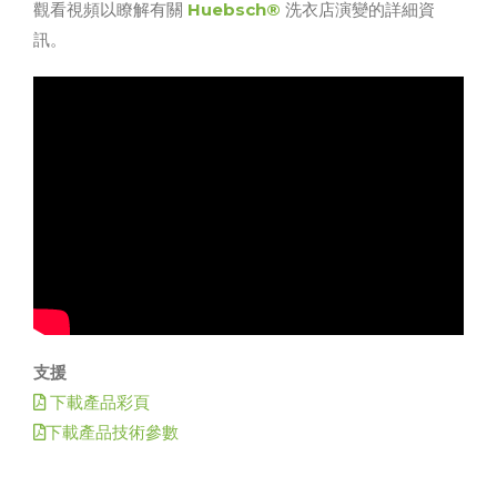
觀看視頻以瞭解有關
Huebsch®
洗衣店演變的詳細資
訊。
支援
下載產品彩頁
下載產品技術參數