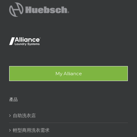
My Alliance
產品
自助洗衣店
輕型商用洗衣需求