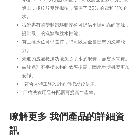
際上，相較於雙速機型，節省了 33% 的電和 11% 的
水。
我們專有的變頻器驅動技術可提供平穩可靠的電源，
提供最佳的洗滌和脫水性能。
有三種水位可供選擇，您可以完全自定您的洗滌能
力。
先進的洩漏檢測功能免除了水的浪費，節省水電費。
由於處理不平衡衣物的效率提高，因此重型機架更加
安靜。
符合人體工學設計的門把易於使用。
四格洗衣用品分配器可提高生產率。
瞭解更多 我們產品的詳細資
訊