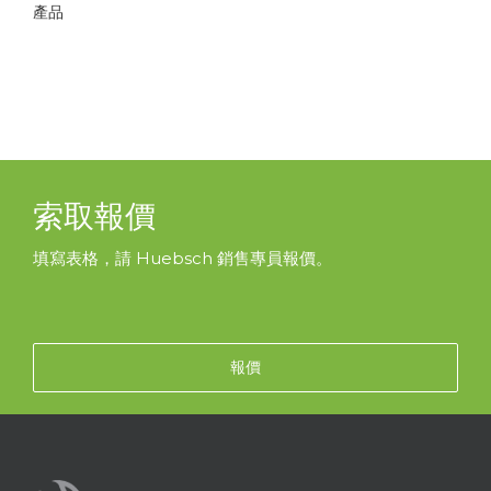
產品
索取報價
填寫表格，請 Huebsch 銷售專員報價。
報價