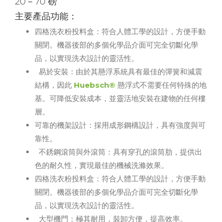
20－70 磅
主要產品功能：
四格洗衣粉投料盒：符合人體工學的設計，方便手動
關閉。機器後部的多個化學品介面可完全切斷化學
品，以實現洗衣設計的靈活性。
易於安裝：由於其懸浮系統具有最佳的彈簧和減震
結構，因此
Huebsch®
懸浮式不需要任何特殊的地
基。可降低安裝成本，並靈活地安裝在建物的任何樓
層。
可靠的機架設計：採用成形鋼構設計，具有強度與可
靠性。
不銹鋼滾筒與外滾筒：具有穿孔的滾筒肋，提供出
色的耐久性，實現最佳的機械洗滌效果。
四格洗衣粉投料盒：符合人體工學的設計，方便手動
關閉。機器後部的多個化學品介面可完全切斷化學
品，以實現洗衣設計的靈活性。
大型機門：極其耐用，裝卸方便，提高效率。