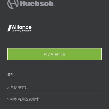
My Alliance
產品
自助洗衣店
輕型商用洗衣需求