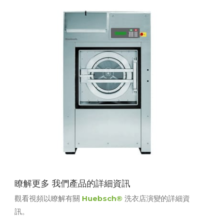
瞭解更多 我們產品的詳細資訊
觀看視頻以瞭解有關
Huebsch®
洗衣店演變的詳細資
訊。