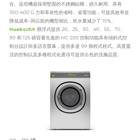
合。這些機器採用堅固的不銹鋼結構，經久耐用。具有
350-400 G 力和革命性的省時、省電功能，可提高效率並
降低成本–與以前的機型相比，耗水量減少了 15%。
Huebsch®
懸浮式提供 20、25、30、40、55、70、
90 和 125 磅容量先進的 HC 200 控制功能具有傾斜式控
制台設計與多語言螢幕，提供多達 99 個程式程式。高度靈
活的控制以及多種程式化選項可提供出色的洗滌品質。