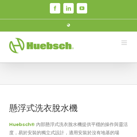
Skip
Facebook
LinkedIn
YouTube
to
content
懸浮式洗衣脫水機
Huebsch®
內部懸浮式洗衣脫水機提供平穩的操作與靈活
度，易於安裝的獨立式設計，適用安裝於沒有地基的場