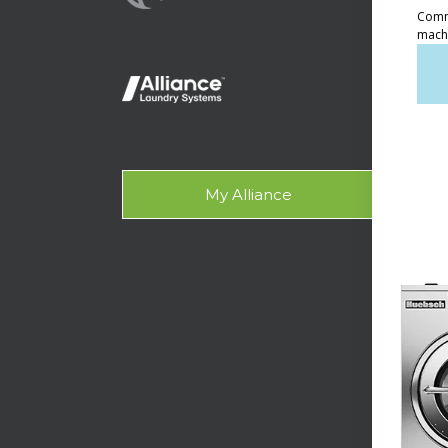
自助
輕型
OP
Gala
My Alliance
設計
支援
技術
洗衣