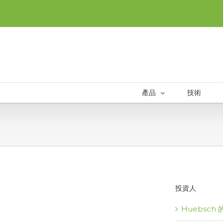
產品
技術
投資人
Huebsch