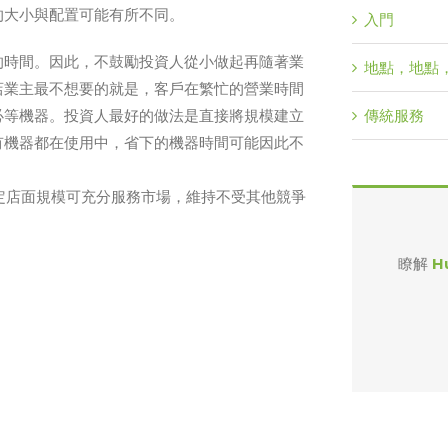
的大小與配置可能有所不同。
入門
的時間。因此，不鼓勵投資人從小做起再隨著業
地點，地點
店業主最不想要的就是，客戶在繁忙的營業時間
必等機器。投資人最好的做法是直接將規模建立
傳統服務
有機器都在使用中，省下的機器時間可能因此不
定店面規模可充分服務市場，維持不受其他競爭
瞭解
H