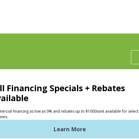
投資人
洗衣店
Huebsch 的優勢
商用洗衣需求
入門