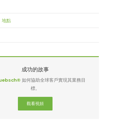
，地點
成功的故事
uebsch®
如何協助全球客戶實現其業務目
標。
觀看視頻