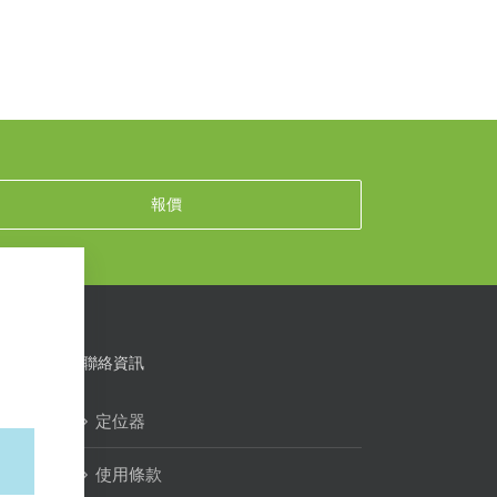
報價
聯絡資訊
定位器
使用條款