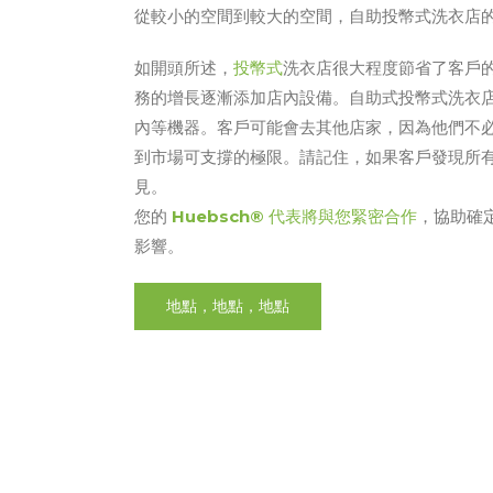
從較小的空間到較大的空間，自助投幣式洗衣店
如開頭所述，
投幣式
洗衣店很大程度節省了客戶
務的增長逐漸添加店內設備。自助式投幣式洗衣
內等機器。客戶可能會去其他店家，因為他們不
到市場可支撐的極限。請記住，如果客戶發現所
見。
您的
Huebsch®
代表將與您緊密合作
，協助確
影響。
地點，地點，地點