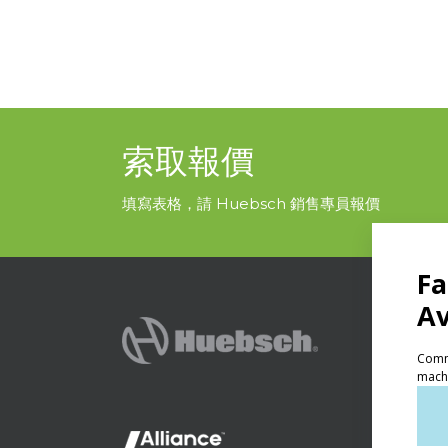
索取報價
填寫表格，請 Huebsch 銷售專員報價
產品
自助
輕型