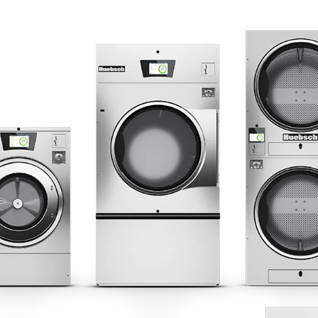
L洗衣設備
地點，地點，地點
xy Controls
傳統服務
風格
文獻
設計
026 All Rights Reserved