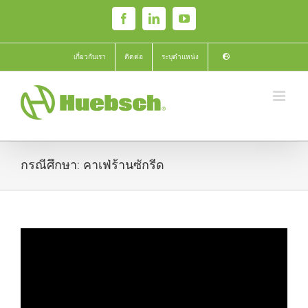
Skip
Facebook
LinkedIn
YouTube
to
content
เกี่ยวกับเรา
ติดต่อ
ระบุตำแหน่ง
กรณีศึกษา: คาเฟ่ร้านซักรีด