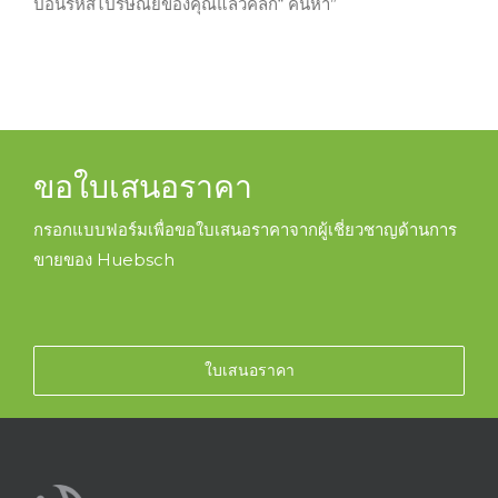
ป้อนรหัสไปรษณีย์ของคุณแล้วคลิก“ ค้นหา”
ขอใบเสนอราคา
กรอกแบบฟอร์มเพื่อขอใบเสนอราคาจากผู้เชี่ยวชาญด้านการ
ขายของ Huebsch
ใบเสนอราคา