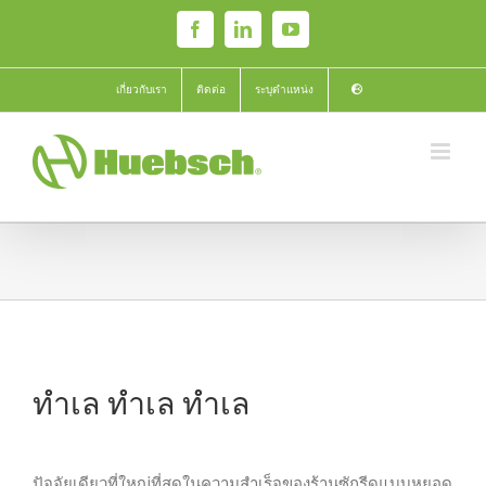
Skip
Facebook
LinkedIn
YouTube
to
content
เกี่ยวกับเรา
ติดต่อ
ระบุตำแหน่ง
ทำเล ทำเล ทำเล
ปัจจัยเดียวที่ใหญ่ที่สุดในความสำเร็จของร้านซักรีดแบบหยอด