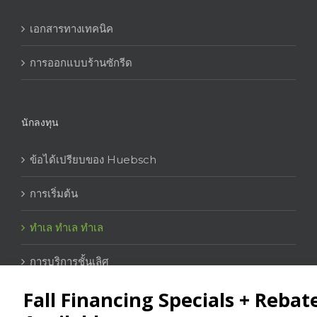
เอกสารทางเทคนิค
การออกแบบร้านซักรีด
นักลงทุน
ข้อได้เปรียบของ Huebsch
การเริ่มต้น
ทำเล ทำเล ทำเล
การบริการชั้นเลิศ