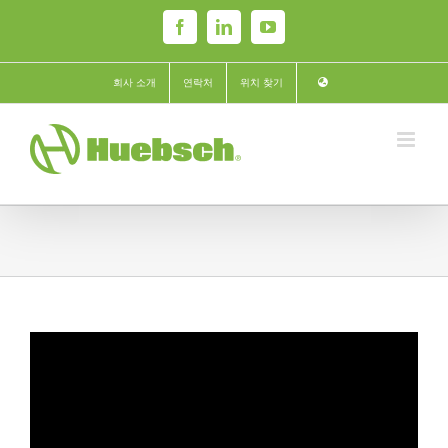
Skip
Facebook
LinkedIn
YouTube
to
content
회사 소개
연락처
위치 찾기