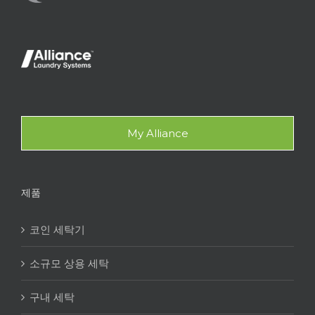
My Alliance
제품
코인 세탁기
소규모 상용 세탁
구내 세탁