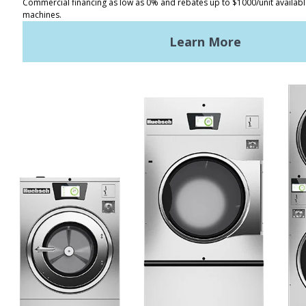
위치 찾기
이용 약관
개인정보 보호 정책
사이트맵
최신 뉴스
뉴스