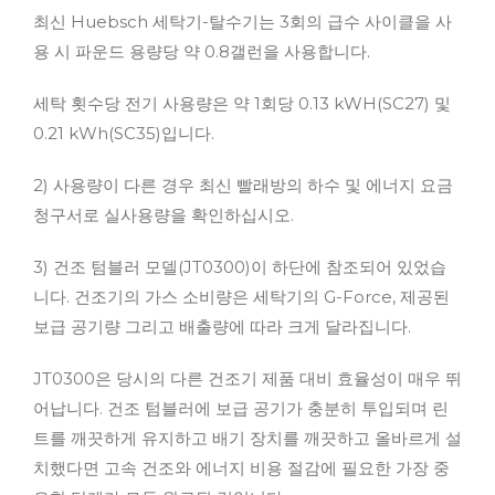
최신 Huebsch 세탁기-탈수기는 3회의 급수 사이클을 사
용 시 파운드 용량당 약 0.8갤런을 사용합니다.
세탁 횟수당 전기 사용량은 약 1회당 0.13 kWH(SC27) 및
0.21 kWh(SC35)입니다.
2) 사용량이 다른 경우 최신 빨래방의 하수 및 에너지 요금
청구서로 실사용량을 확인하십시오.
3) 건조 텀블러 모델(JT0300)이 하단에 참조되어 있었습
니다. 건조기의 가스 소비량은 세탁기의 G-Force, 제공된
보급 공기량 그리고 배출량에 따라 크게 달라집니다.
JT0300은 당시의 다른 건조기 제품 대비 효율성이 매우 뛰
어납니다. 건조 텀블러에 보급 공기가 충분히 투입되며 린
트를 깨끗하게 유지하고 배기 장치를 깨끗하고 올바르게 설
치했다면 고속 건조와 에너지 비용 절감에 필요한 가장 중