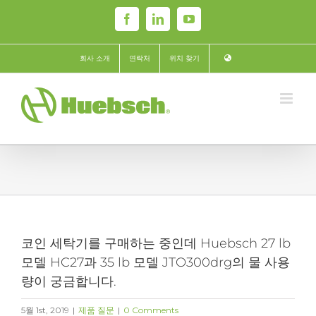
Skip
Facebook
LinkedIn
YouTube
to
content
회사 소개
연락처
위치 찾기
코인 세탁기를 구매하는 중인데 Huebsch 27 lb
모델 HC27과 35 lb 모델 JTO300drg의 물 사용
량이 궁금합니다.
5월 1st, 2019
|
제품 질문
|
0 Comments