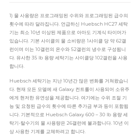
1) 물 사용량은 프로그래밍된 수위와 프로그래밍된 급수의
횟수에 따라 달라집니다. 언급하신 Huebsch HC27 세탁
기는 최소 10년 이상된 제품으로 아마도 기계식 타이머가
있습니다. 기본 사이클의 물 소비량은 1사이클 당 약 62갤
런이며 이는 10갤런의 온수와 52갤런의 냉수로 구성됩니
다. 유사한 35 lb 용량 세탁기는 사이클당 102갤런을 사용
합니다.
Huebsch 세탁기는 지난 10년간 많은 변화를 거쳐왔습니
다. 현재 모든 모델에 새 Galaxy 컨트롤이 사용되어 소유주
에게 현저한 유연성을 제공합니다. 여기에는 수위 조절 기
능 및 요청된 급수의 횟수에 따른 추가금 부과 등이 포함됩
니다. 기본적으로 Huebsch Galaxy 600 – 30 lb 용량 세
탁기-탈수기의 물 사용량은 26갤런에 불과합니다. 10년 이
상 사용한 기계를 교체하려고 합니다.