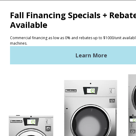
연락처
위치 찾기
이용 약관
개인정보 보호 정책
사이트맵
최신 뉴스
뉴스