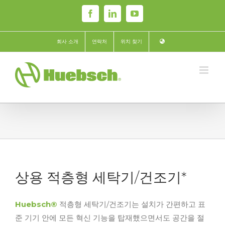
Skip
Facebook
LinkedIn
YouTube
to
content
회사 소개
연락처
위치 찾기
상용 적층형 세탁기/건조기*
Huebsch®
적층형 세탁기/건조기는 설치가 간편하고 표
준 기기 안에 모든 혁신 기능을 탑재했으면서도 공간을 절