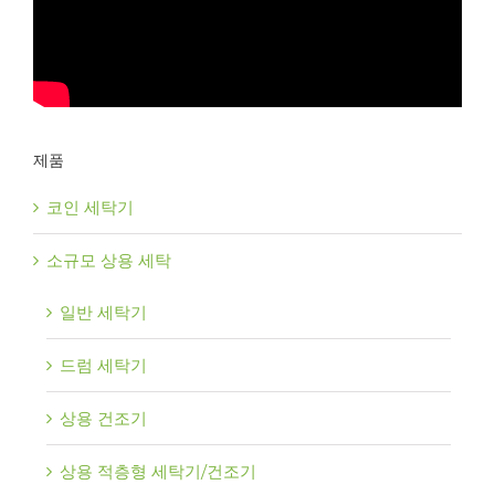
제품
코인 세탁기
소규모 상용 세탁
일반 세탁기
드럼 세탁기
상용 건조기
상용 적층형 세탁기/건조기