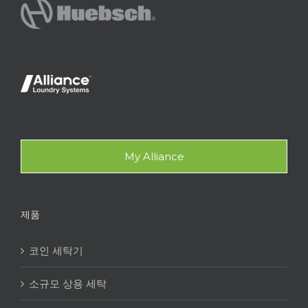
My Alliance
제품
코인 세탁기
소규모 상용 세탁