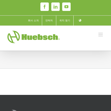
Skip
Facebook
LinkedIn
YouTube
to
content
회사 소개
연락처
위치 찾기