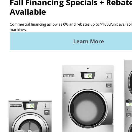
연락처
위치 찾기
이용 약관
개인정보 보호 정책
사이트맵
최신 뉴스
뉴스