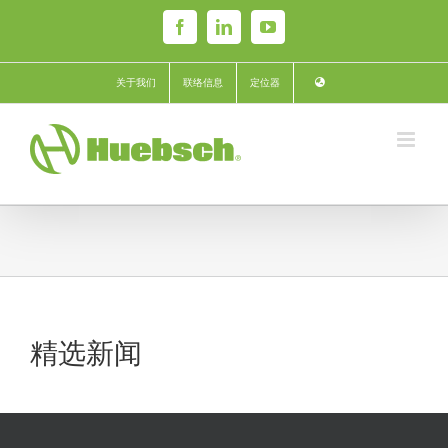
Skip
Facebook
LinkedIn
YouTube
to
content
关于我们
联络信息
定位器
精选新闻