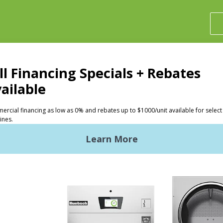
投资人
洗衣店
Huebsch 的优势
商用洗衣需求
入门
L洗衣设备
地点，地点，地点
xy Controls
传统服务
风格