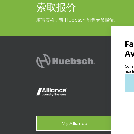
索取报价
填写表格，请 Huebsch 销售专员报价。
产品
自助
轻型
OP
Gala
My Alliance
设计