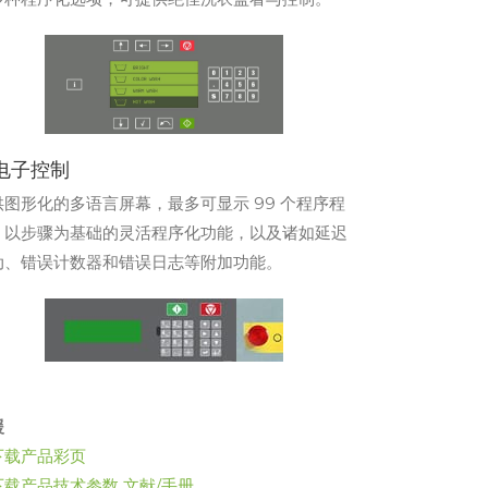
电子控制
供图形化的多语言屏幕，最多可显示 99 个程序程
，以步骤为基础的灵活程序化功能，以及诸如延迟
动、错误计数器和错误日志等附加功能。
援
下载产品彩页
载产品技术参数 文献/手册