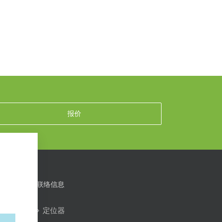
报价
联络信息
定位器