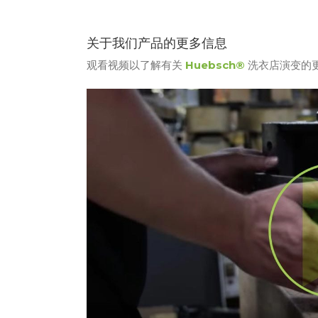
关于我们产品的更多信息
观看视频以了解有关
Huebsch®
洗衣店演变的