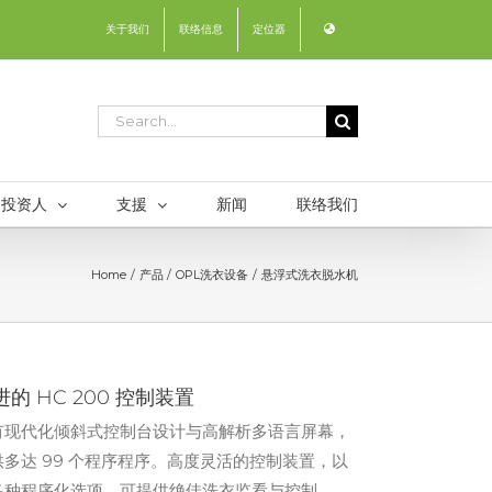
关于我们
联络信息
定位器
Search
for:
投资人
支援
新闻
联络我们
Home
产品
OPL洗衣设备
悬浮式洗衣脱水机
进的 HC 200 控制装置
有现代化倾斜式控制台设计与高解析多语言屏幕，
供多达 99 个程序程序。高度灵活的控制装置，以
多种程序化选项，可提供绝佳洗衣监看与控制。