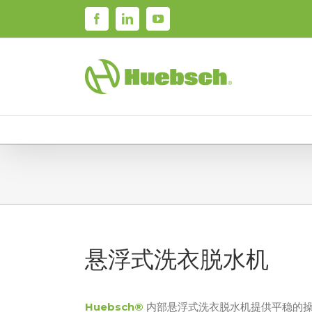
Skip
Facebook
LinkedIn
YouTube
to
content
悬浮式洗衣脱水机
Huebsch®
内部悬浮式洗衣脱水机提供平稳的