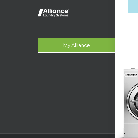
轻型
OP
Gala
My Alliance
设计
支援
技术
洗衣