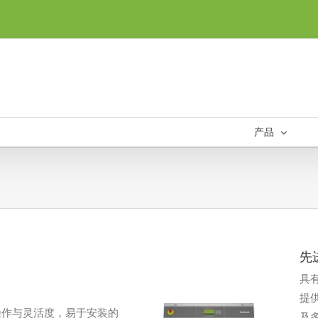
产品
先
具
提
操作与灵活度，易于安装的
及