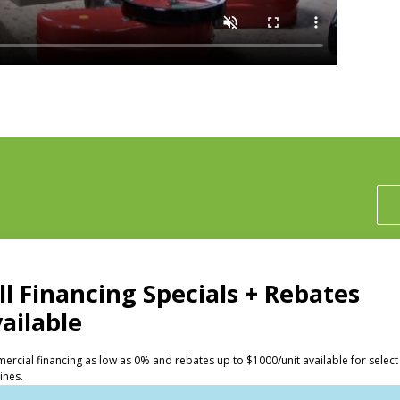
投资人
洗衣店
Huebsch 的优势