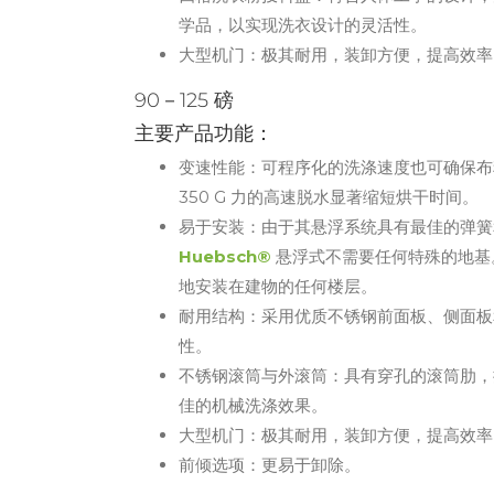
学品，以实现洗衣设计的灵活性。
大型机门：极其耐用，装卸方便，提高效率
90－125 磅
主要产品功能：
变速性能：可程序化的洗涤速度也可确保布
350 G 力的高速脱水显著缩短烘干时间。
易于安装：由于其悬浮系统具有最佳的弹簧
Huebsch®
悬浮式不需要任何特殊的地基
地安装在建物的任何楼层。
耐用结构：采用优质不锈钢前面板、侧面板
性。
不锈钢滚筒与外滚筒：具有穿孔的滚筒肋，
佳的机械洗涤效果。
大型机门：极其耐用，装卸方便，提高效率
前倾选项：更易于卸除。