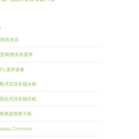
品
自助洗衣店
轻型商用洗衣需求
PL洗衣设备
悬浮式洗衣脱水机
固定式洗衣脱水机
商用滚筒烘干机
alaxy Controls